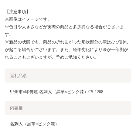
【注意事項】
※画像はイメージです。
※色目や大きさなどが実際の商品と多少異なる場合がございま
す。
※新品の状態でも、商品の折れ曲がった形状部分の漆はひび割れ
が起こる場合がございます。また、経年劣化により漆が一部剥が
れることもございますが、予めご承知ください。
返礼品名
甲州市×印傳屋 名刺入（黒革×ピンク漆）C5-1208
内容量
名刺入（黒革×ピンク漆）