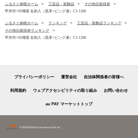
ふるさと納税ホーム
工芸品・装飾品
その他伝統技術
甲州市×印傳屋 名刺入（黒革×ピンク漆）C5-1208
ふるさと納税ホーム
ランキング
工芸品・装飾品ランキング
その他伝統技術ランキング
甲州市×印傳屋 名刺入（黒革×ピンク漆）C5-1208
プライバシーポリシー
運営会社
自治体関係者の皆様へ
利用規約
ウェブアクセシビリティの取り組み
お問い合わせ
au PAY マーケットトップ
© 2016 KDDI/au Commerce & Life, Inc.