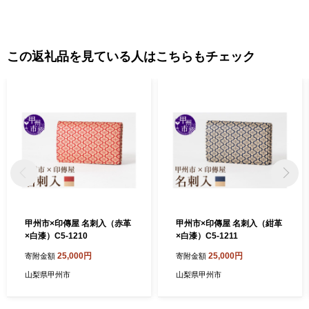
この返礼品を見ている人はこちらもチェック
甲州市×印傳屋 名刺入（赤革
甲州市×印傳屋 名刺入（紺革
×白漆）C5-1210
×白漆）C5-1211
25,000円
25,000円
寄附金額
寄附金額
山梨県甲州市
山梨県甲州市