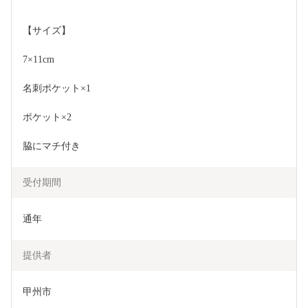
【サイズ】
7×11cm
名刺ポケット×1
ポケット×2
脇にマチ付き
受付期間
通年
提供者
甲州市