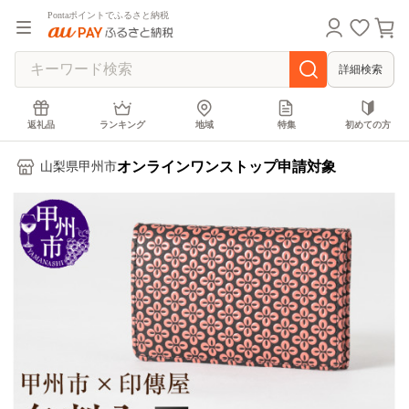
Pontaポイントでふるさと納税
詳細検索
返礼品
ランキング
地域
特集
初めての方
オンラインワンストップ申請対象
山梨県甲州市