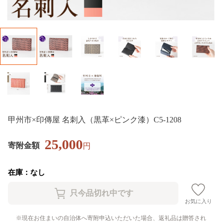
甲州市×印傳屋 名刺入（黒革×ピンク漆）C5-1208
25,000
寄附金額
円
在庫：なし
お気に入り
現在お住まいの自治体へ寄附申込いただいた場合、返礼品は贈答され