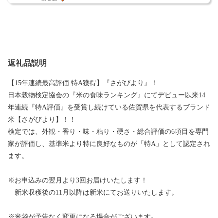
返礼品説明
【15年連続最高評価 特A獲得】『さがびより』！
日本穀物検定協会の『米の食味ランキング』にてデビュー以来14
年連続『特A評価』を受賞し続けている佐賀県を代表するブランド
米【さがびより】！！
検定では、外観・香り・味・粘り・硬さ・総合評価の6項目を専門
家が評価し、基準米より特に良好なものが「特A」として認定され
ます。
※お申込みの翌月より3回お届けいたします！
新米収穫後の11月以降は新米にてお送りいたします。
※米袋が予告なく変更になる場合がございます｡