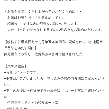
＊お米を美味しく召し上がっていただくために・・・
お米は野菜と同じ「生鮮食品」です。
精米後、1ヶ月以内の消費をお願いいたします。
また、1ヶ月で食べきれる量でのお申込みをお勧めいたします。
【総務省告示第百七十九号第五条第四号に記載されている地場産
品基準を満たす理由】
伊万里市で栽培し、佐賀県みやき町で精米された品
【大塚米穀店】
●写真はイメージです。
●不在日がございましたら、申し込みの際の備考欄にご記入くださ
い。
●申し込み後に不在日ができた場合は、サポート室にご連絡くださ
い。
伊万里市ふるさと納税サポート室
0955-58-9930