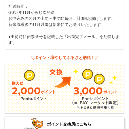
配送時期：
令和7年11月から順次発送
お申込みの翌月の上旬～中旬に毎月、計3回お届けします。
新米収穫後の11月以降は新米にてお送りいたします。
●出荷時に伝票番号を記載した「出荷完了メール」を配信しま
す。
＼ポイント増やしてふるさと納税！／
ポイント交換所はこちら