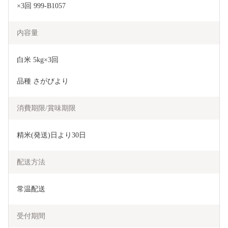
×3回 999-B1057
内容量
白米 5kg×3回
品種 さがびより
消費期限/賞味期限
精米(発送)日より30日
配送方法
常温配送
受付期間