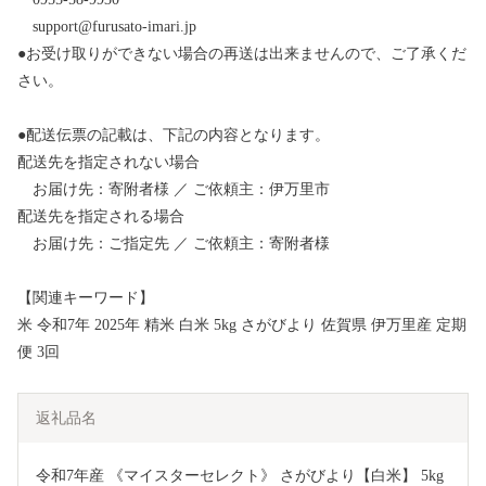
support@furusato-imari.jp
●お受け取りができない場合の再送は出来ませんので、ご了承くだ
さい。
●配送伝票の記載は、下記の内容となります。
配送先を指定されない場合
お届け先：寄附者様 ／ ご依頼主：伊万里市
配送先を指定される場合
お届け先：ご指定先 ／ ご依頼主：寄附者様
【関連キーワード】
米 令和7年 2025年 精米 白米 5kg さがびより 佐賀県 伊万里産 定期
便 3回
返礼品名
令和7年産 《マイスターセレクト》 さがびより【白米】 5kg