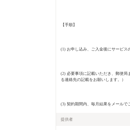
【手順】
(1) お申し込み、ご入金後にサービ
(2) 必要事項に記載いただき、郵便
る連絡先の記載をお願いします。）
(3) 契約期間内、毎月結果をメール
提供者