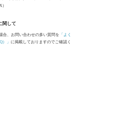
EX）
に関して
場合、お問い合わせの多い質問を
「よく
Q）」
に掲載しておりますのでご確認く