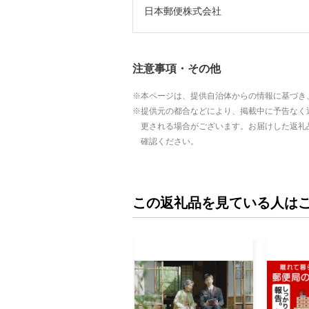
日本郵便株式会社
注意事項・その他
本ページは、提供自治体からの情報に基づき
提供元の都合などにより、掲載中に予告なく
更される場合がございます。お届けした返礼
確認ください。
この返礼品を見ている人は