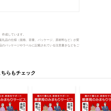
、作成しています。
返礼品の仕様（規格、容量、パッケージ、原材料など）が変
品のパッケージやラベルに記載されている注意書きなどをご
こちらもチェック