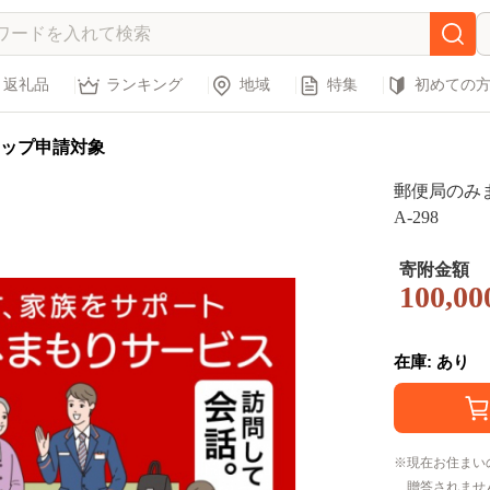
返礼品
ランキング
地域
特集
初めての
ップ申請対象
郵便局のみま
A-298
寄附金額
100,00
在庫: あり
現在お住まい
贈答されませ