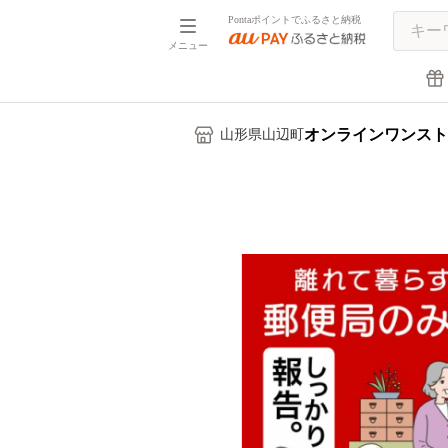
Pontaポイントでふるさと納税
メニュー
オンラインワンスト
山形県山辺町