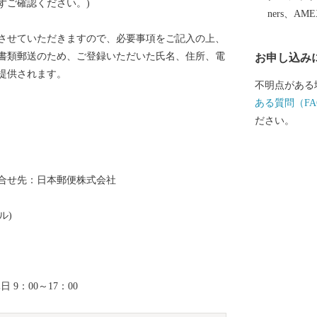
ずご確認ください。)
ners、AM
させていただきますので、必要事項をご記入の上、
書類郵送のため、ご登録いただいた氏名、住所、電
お申し込み
提供されます。
不明点がある
ある質問（FA
ださい。
合せ先：日本郵便株式会社
ル)
 9：00～17：00