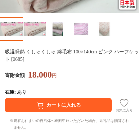
吸湿発熱 くしゅくしゅ 綿毛布 100×140cm ピンク ハーフケッ
ト [0685]
18,000
寄附金額
円
在庫: あり
お気に入り
現在お住まいの自治体へ寄附申込いただいた場合、返礼品は贈答され
ません。