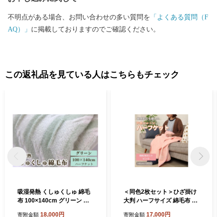
不明点がある場合、お問い合わせの多い質問を
「よくある質問（F
AQ）」
に掲載しておりますのでご確認ください。
この返礼品を見ている人はこちらもチェック
吸湿発熱 くしゅくしゅ 綿毛
＜同色2枚セット＞ひざ掛け
布 100×140cm グリーン ハ
大判 ハーフサイズ 綿毛布 ハ
ーフケット [0686]
ーフケット コットン100%
18,000円
17,000円
寄附金額
寄附金額