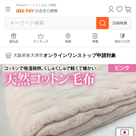
Pontaポイントでふるさと納税
詳細検索
返礼品
ランキング
地域
特集
初めての方
オンラインワンストップ申請対象
大阪府泉大津市