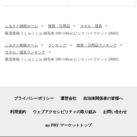
しお味 おやつ おつまみ 晩酌
おかし スナック菓子 詰め合
わせ[4641]
ふるさと納税ホーム
雑貨・日用品
タオル・寝具
吸湿発熱 くしゅくしゅ 綿毛布 100×140cm ピンク ハーフケット [0685]
ふるさと納税ホーム
ランキング
雑貨・日用品ランキング
タオル・寝具ランキング
吸湿発熱 くしゅくしゅ 綿毛布 100×140cm ピンク ハーフケット [0685]
プライバシーポリシー
運営会社
自治体関係者の皆様へ
利用規約
ウェブアクセシビリティの取り組み
お問い合わせ
au PAY マーケットトップ