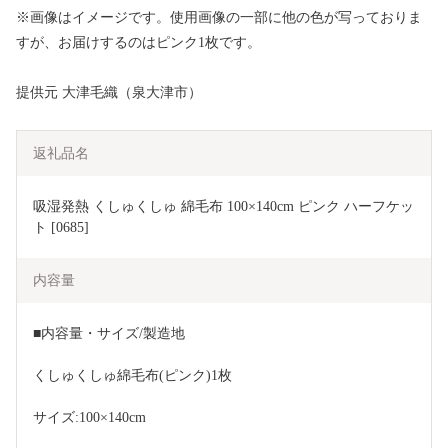
※画像はイメージです。使用画像の一部に他の色が写っておりま
すが、お届けするのはピンク1枚です。
提供元 大津毛織（泉大津市）
返礼品名
吸湿発熱 くしゅくしゅ 綿毛布 100×140cm ピンク ハーフケッ
ト [0685]
内容量
■内容量・サイズ/製造地
くしゅくしゅ綿毛布(ピンク)1枚
サイズ:100×140cm