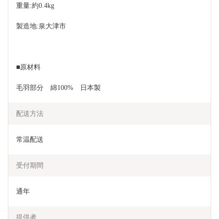
重量:約0.4kg
製造地:泉大津市
■原材料
毛羽部分　綿100%　日本製
配送方法
常温配送
受付期間
通年
提供者