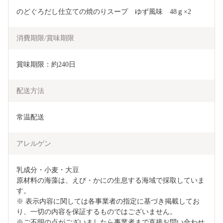
のどぐろだし仕立ての焼のりスープ　ゆず風味　48ｇ×2
消費期限/賞味期限
賞味期限：約240日
配送方法
常温配送
アレルゲン
乳成分・小麦・大豆

原材料の海藻は、えび・かにの生息する海域で採取していま
す。

※ 表示内容に関しては各事業者の指定に基づき掲載してお
り、一切の内容を保証するものではございません。

※ご不明の点がございましたら事業者まで直接お問い合わせ