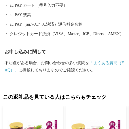
事業に活用させていただきます。 このふるさと寄附をきっかけ
au PAY カード（番号入力不要）
に、全国のみなさまとたくさんのご縁を結びたいと願っていま
au PAY 残高
す。ぜひ、この機会に出雲市への温かいご支援をよろしくお願い
いたします。
au PAY（auかんたん決済）通信料金合算
クレジットカード決済（VISA、Master、JCB、Diners、AMEX）
お申し込みに関して
不明点がある場合、お問い合わせの多い質問を
「よくある質問（F
AQ）」
に掲載しておりますのでご確認ください。
この返礼品を見ている人はこちらもチェック