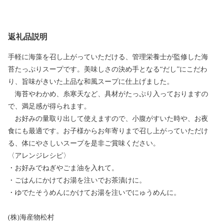
返礼品説明
手軽に海藻を召し上がっていただける、管理栄養士が監修した海
苔たっぷりスープです。美味しさの決め手となる“だし”にこだわ
り、旨味がきいた上品な和風スープに仕上げました。
海苔やわかめ、糸寒天など、具材がたっぷり入っておりますの
で、満足感が得られます。
お好みの量取り出して使えますので、小腹がすいた時や、お夜
食にも最適です。お子様からお年寄りまで召し上がっていただけ
る、体にやさしいスープを是非ご賞味ください。
〈アレンジレシピ〉
・お好みでねぎやごま油を入れて。
・ごはんにかけてお湯を注いでお茶漬けに。
・ゆでたそうめんにかけてお湯を注いでにゅうめんに。
(株)海産物松村