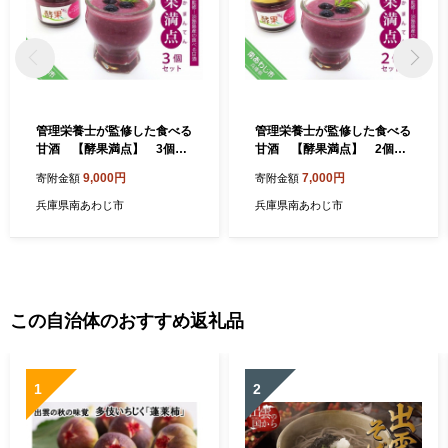
管理栄養士が監修した食べる
管理栄養士が監修した食べる
甘酒 【酵果満点】 3個セ
甘酒 【酵果満点】 2個セ
ット（ブルーベリー）
ット（ブルーベリー）
9,000円
7,000円
寄附金額
寄附金額
兵庫県南あわじ市
兵庫県南あわじ市
この自治体のおすすめ返礼品
1
2