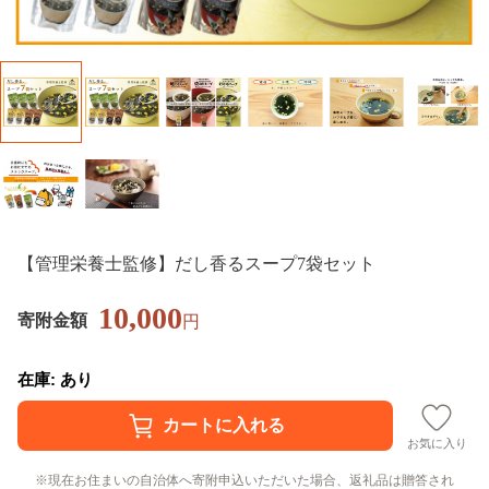
【管理栄養士監修】だし香るスープ7袋セット
10,000
寄附金額
円
在庫: あり
お気に入り
現在お住まいの自治体へ寄附申込いただいた場合、返礼品は贈答され