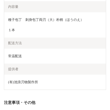
内容量
種子包丁　刺身包丁両刃（大）朴柄（ほうのえ）　
１本　
配送方法
常温配送
提供者
(有)池浪刃物製作所
注意事項・その他