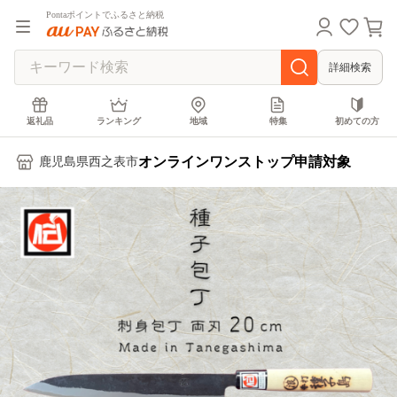
Pontaポイントでふるさと納税
詳細検索
返礼品
ランキング
地域
特集
初めての方
オンラインワンストップ申請対象
鹿児島県西之表市