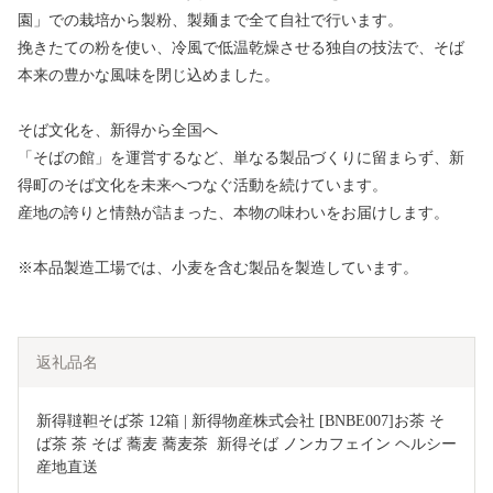
園」での栽培から製粉、製麺まで全て自社で行います。
挽きたての粉を使い、冷風で低温乾燥させる独自の技法で、そば
本来の豊かな風味を閉じ込めました。
そば文化を、新得から全国へ
「そばの館」を運営するなど、単なる製品づくりに留まらず、新
得町のそば文化を未来へつなぐ活動を続けています。
産地の誇りと情熱が詰まった、本物の味わいをお届けします。
※本品製造工場では、小麦を含む製品を製造しています。
返礼品名
新得韃靼そば茶 12箱 | 新得物産株式会社 [BNBE007]お茶 そ
ば茶 茶 そば 蕎麦 蕎麦茶  新得そば ノンカフェイン ヘルシー 
産地直送