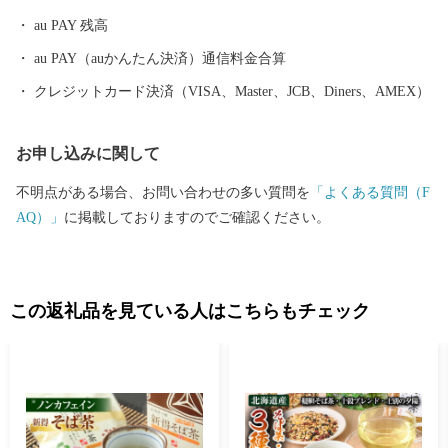
au PAY 残高
au PAY（auかんたん決済）通信料金合算
クレジットカード決済（VISA、Master、JCB、Diners、AMEX）
お申し込みに関して
不明点がある場合、お問い合わせの多い質問を
「よくある質問（F
AQ）」
に掲載しておりますのでご確認ください。
この返礼品を見ている人はこちらもチェック