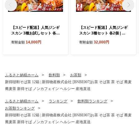
【スピード配送】人気ジンギ
【スピード配送】人気ジンギ
スカン 3種お試しセット 各1
スカン 3種セット 各2個 | 株
個 | 株式会社上田精肉店 [BN
式会社上田精肉店 [BNAM04
14,000円
32,000円
寄附金額
寄附金額
AM041] ジンギスカン 味付
0] ジンギスカン 味付けジン
けジンギスカン ラムジンギ
ギスカン ラムジンギスカン
スカン ホルモン ほるもん 豚
ホルモン ほるもん 豚ホルモ
ホルモン 味噌ホルモン 味噌
ン 味噌ホルモン 味噌 羊肉 ラ
羊肉 ラム肉 ラム ラム肩ロー
ム肉 ラム ラム肩ロース 肩ロ
ス 肩ロース 北海道グルメ 味
ース 北海道グルメ 味付け肉
ふるさと納税ホーム
飲料類
お茶類
付け肉 味付き肉 北海道名物
味付き肉 北海道名物 ご当地
新得韃靼そば茶 12箱 | 新得物産株式会社 [BNBE007]お茶 そば茶 茶 そば 蕎麦
ご当地グルメ 北海道
グルメ 北海道
蕎麦茶 新得そば ノンカフェイン ヘルシー 産地直送
ふるさと納税ホーム
ランキング
飲料類ランキング
お茶類ランキング
新得韃靼そば茶 12箱 | 新得物産株式会社 [BNBE007]お茶 そば茶 茶 そば 蕎麦
蕎麦茶 新得そば ノンカフェイン ヘルシー 産地直送