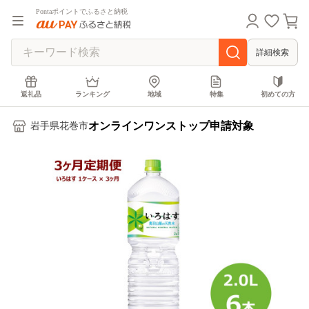
Pontaポイントでふるさと納税
詳細検索
返礼品
ランキング
地域
特集
初めての方
オンラインワンストップ申請対象
岩手県花巻市