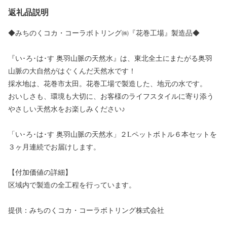
返礼品説明
◆みちのくコカ・コーラボトリング㈱『花巻工場』製造品◆
『い･ろ･は･す 奥羽山脈の天然水』は、東北全土にまたがる奥羽
山脈の大自然がはぐくんだ天然水です！
採水地は、花巻市太田。花巻工場で製造した、地元の水です。
おいしさも、環境も大切に、お客様のライフスタイルに寄り添う
やさしい天然水をお楽しみください♪
「い･ろ･は･す 奥羽山脈の天然水」２Lペットボトル６本セットを
３ヶ月連続でお届けします。
【付加価値の詳細】
区域内で製造の全工程を行っています。
提供：みちのくコカ・コーラボトリング株式会社