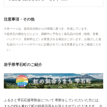
注意事項・その他
本ページは、提供自治体からの情報に基づき、作成しています。
提供元の都合などにより、掲載中に予告なく返礼品の仕様（規格、容量、
パッケージ、原材料など）が変更される場合がございます。お届けした返
礼品のパッケージやラベルに記載されている注意書きなどをご確認くださ
い。
岩手県雫石町のご紹介
ふるさと雫石応援寄附金について 寄附をしていただいた方には、
まちのPRも兼ねて町の特産品等をお送りさせていただきます。 ※