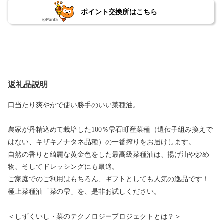
ポイント交換所はこちら
返礼品説明
口当たり爽やかで使い勝手のいい菜種油。
農家が丹精込めて栽培した100％雫石町産菜種（遺伝子組み換えで
はない、キザキノナタネ品種）の一番搾りをお届けします。
自然の香りと綺麗な黄金色をした最高級菜種油は、揚げ油や炒め
物、そしてドレッシングにも最適。
ご家庭でのご利用はもちろん、ギフトとしても人気の逸品です！
極上菜種油「菜の雫」を、是非お試しください。
＜しずくいし・菜のテクノロジープロジェクトとは？＞