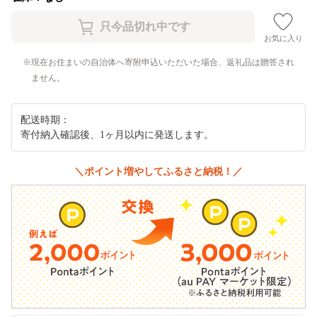
お気に入り
現在お住まいの自治体へ寄附申込いただいた場合、返礼品は贈答され
ません。
配送時期：
寄付納入確認後、1ヶ月以内に発送します。
＼ポイント増やしてふるさと納税！／