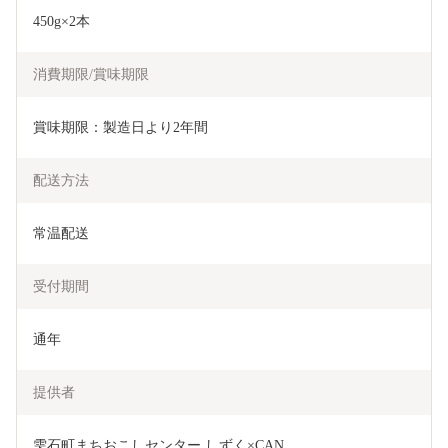
450g×2本
消費期限/賞味期限
賞味期限：製造日より2年間
配送方法
常温配送
受付期間
通年
提供者
雫石町まちおこしセンター しずく×CAN