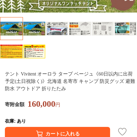
テント Vivitent オーロラ タープ ベージュ《60日以内に出荷
予定(土日祝除く)》北海道 名寄市 キャンプ 防災グッズ 避難
防水 アウトドア 折りたたみ
160,000
寄附金額
円
在庫: あり