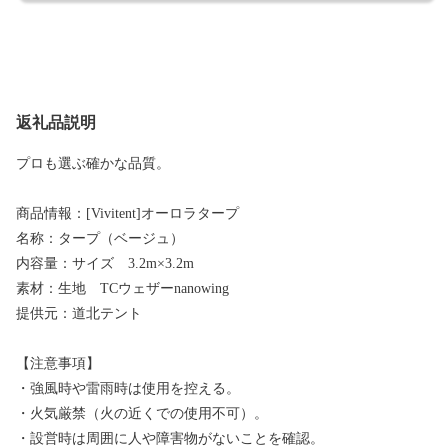
返礼品説明
プロも選ぶ確かな品質。
商品情報：[Vivitent]オーロラタープ
名称：タープ（ベージュ）
内容量：サイズ 3.2m×3.2m
素材：生地 TCウェザーnanowing
提供元：道北テント
【注意事項】
・強風時や雷雨時は使用を控える。
・火気厳禁（火の近くでの使用不可）。
・設営時は周囲に人や障害物がないことを確認。