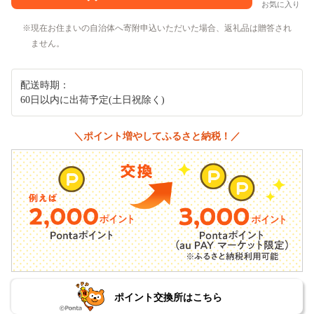
お気に入り
現在お住まいの自治体へ寄附申込いただいた場合、返礼品は贈答され
ません。
配送時期：
60日以内に出荷予定(土日祝除く)
＼ポイント増やしてふるさと納税！／
ポイント交換所はこちら