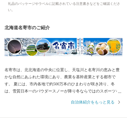
礼品のパッケージやラベルに記載されている注意書きなどをご確認くださ
い。
北海道名寄市のご紹介
名寄市は、北北海道の中央に位置し、天塩川と名寄川の恵みと豊
かな自然にあふれた環境にあり、農業を基幹産業とする都市で
す。 夏には、市内各地で約500万本のひまわりが咲き誇り、冬
は、雪質日本一のパウダースノーが降り冬ならではのスポーツを
満喫できます。また、夜には満点の星空を望むことができます。
自治体紹介をもっと見る
お越しの際には、是非、名寄市の自然、味覚などをご存分に堪能
ください。