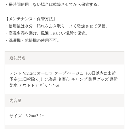
・長時間使用しない場合は乾燥させてから保管する。
【メンテナンス・保管方法】
・使用後は水分・汚れをふき取り、よく乾燥させて保管。
・高温多湿を避け、風通しのよい場所で保管。
・洗濯機・乾燥機の使用不可。
返礼品名
テント Vivitent オーロラ タープ ベージュ《60日以内に出荷
予定(土日祝除く)》北海道 名寄市 キャンプ 防災グッズ 避難 
防水 アウトドア 折りたたみ
内容量
サイズ　3.2m×3.2m