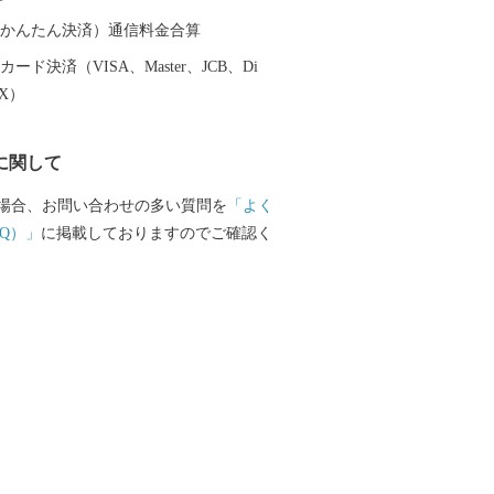
（auかんたん決済）通信料金合算
ード決済（VISA、Master、JCB、Di
EX）
に関して
場合、お問い合わせの多い質問を
「よく
Q）」
に掲載しておりますのでご確認く