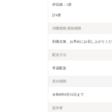
伊豆錦：1房
計4房
消費期限/賞味期限
到着次第、お早めにお召し上がりくだ
配送方法
常温配送
受付期間
令和8年8月31日まで
提供者