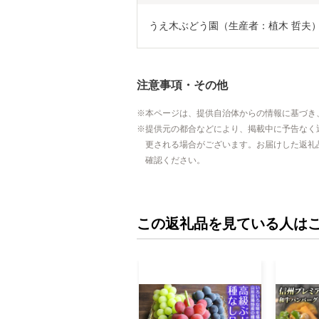
うえ木ぶどう園（生産者：植木 哲夫
注意事項・その他
本ページは、提供自治体からの情報に基づき
提供元の都合などにより、掲載中に予告なく
更される場合がございます。お届けした返礼
確認ください。
この返礼品を見ている人は