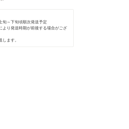
月上旬～下旬頃順次発送予定
により発送時期が前後する場合がござ
送します。