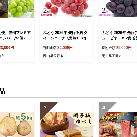
期便】信州プレミア
ぶどう 2026年 先行予約 ク
ぶどう 2026年 先行
ハンバーグ4個）・
イーンニーナ 2房 約1.0kg前
ュー ピオーネ 2房 合計
マスカット 2房｜
後 ブドウ 葡萄 岡山県産 国
g前後 ブドウ 葡萄 岡山県産
28,000円
32,000円
29,000円
寄附金額
寄附金額
牧場／JA信州うえ
産 フルーツ 果物 ギフト 濃
国産 フルーツ 果物 
 葡萄 大粒 果物
厚 甘み 後味が良い 大粒 糖
デザート 食後 種なし
御市
岡山県玉野市
岡山県玉野市
和牛 頒布会 長野
度20度 デザート
甘みが強い 酸味 バ
品
3
4