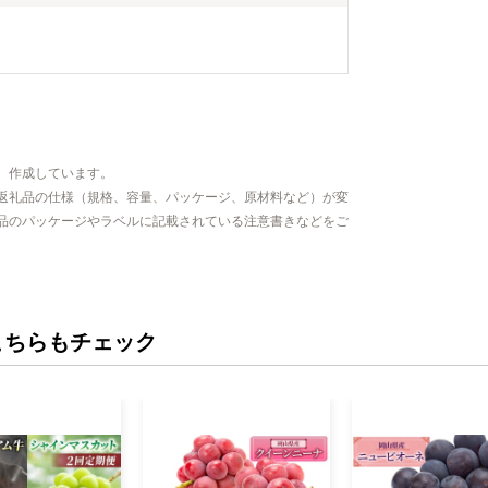
）
、作成しています。
返礼品の仕様（規格、容量、パッケージ、原材料など）が変
品のパッケージやラベルに記載されている注意書きなどをご
こちらもチェック