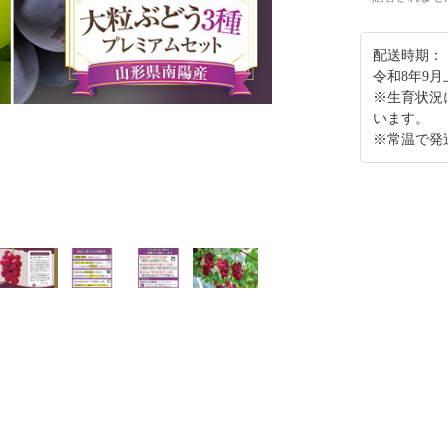
配送時期：
令和8年9
※生育状況
います。
※常温で発