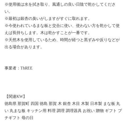
※使用後は水を拭き取り、風通しの良い日陰で乾かしてくださ
い。
※最初は銀杏の臭いがしますがすぐに取れます。
※今使われているまな板と交合に使い、使わない方を乾かして使
えば長持ちします。木は乾かすことが一番です。
※天然木を使用しているため、時間が経つと黒ずみや反りなどが
出る場合があります。
事業者：ThREE
【関連KW】
徳島県 那賀町 四国 徳島 那賀 木 銀杏 木目 木製 日本製 まな板 丸
い 丸まな板 キッチン用 料理 調理 調理器具 お祝い 贈物 ギフト プ
チギフト 母の日