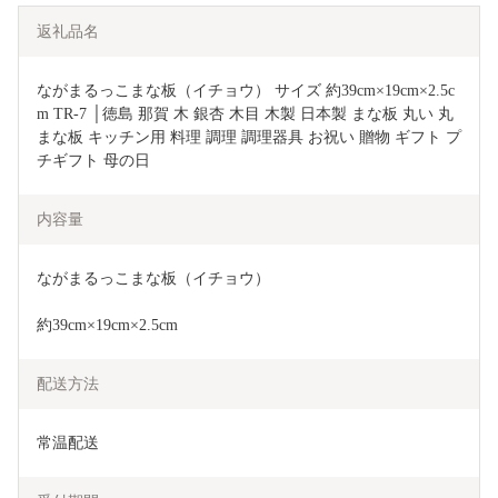
返礼品名
ながまるっこまな板（イチョウ） サイズ 約39cm×19cm×2.5c
m TR-7 │徳島 那賀 木 銀杏 木目 木製 日本製 まな板 丸い 丸
まな板 キッチン用 料理 調理 調理器具 お祝い 贈物 ギフト プ
チギフト 母の日  
内容量
ながまるっこまな板（イチョウ）
約39cm×19cm×2.5cm
配送方法
常温配送