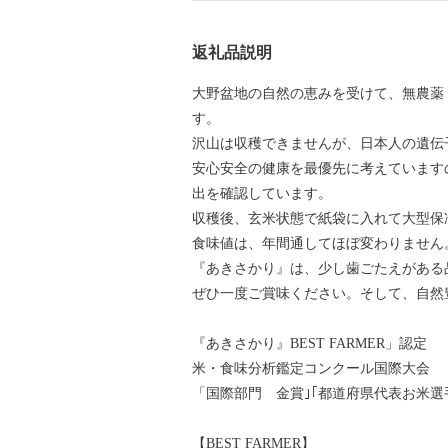
返礼品説明
大野盆地の自然の恵みを受けて、無農薬
す。
沢山は収穫できませんが、日本人の遺伝
安心安全の健康を最優先に考えています
出を確認しています。
収穫後、玄米状態で紙袋に入れて大型保
食味値は、年間通してほぼ変わりません
『あきさかり』は、少し歯ごたえがある
ぜひ一度ご賞味ください。そして、自然
『あきさかり』BEST FARMER」認定
米・食味分析鑑定コンクール国際大会
「国際部門 金賞｣｢都道府県代表お米選
【BEST FARMER】