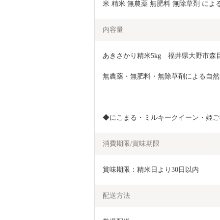
米 精米 無農薬 無肥料 無除草剤 による 自
内容量
あきさかり精米5kg　福井県大野市森
無農薬・無肥料・無除草剤による自然
◆にこまる・ミルキークイーン・姫ご
消費期限/賞味期限
賞味期限：精米日より30日以内
配送方法