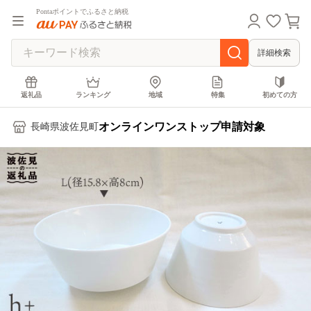
Pontaポイントでふるさと納税
詳細検索
返礼品
ランキング
地域
特集
初めての方
オンラインワンストップ申請対象
長崎県波佐見町