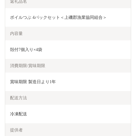
返礼品名
ボイルつぶ 4パックセット＜上磯郡漁業協同組合＞
内容量
殻付7個入り×4袋
消費期限/賞味期限
賞味期限 製造日より1年
配送方法
冷凍配送
提供者