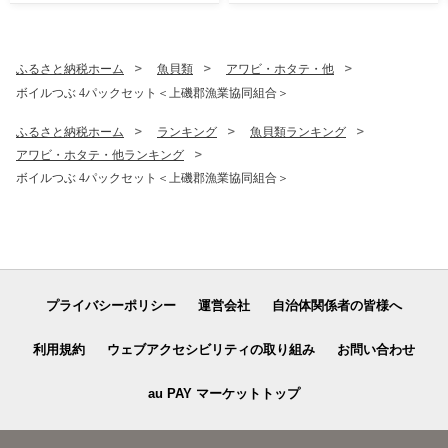
ふるさと納税ホーム
魚貝類
アワビ・ホタテ・他
ボイルつぶ 4パックセット＜上磯郡漁業協同組合＞
ふるさと納税ホーム
ランキング
魚貝類ランキング
アワビ・ホタテ・他ランキング
ボイルつぶ 4パックセット＜上磯郡漁業協同組合＞
プライバシーポリシー
運営会社
自治体関係者の皆様へ
利用規約
ウェブアクセシビリティの取り組み
お問い合わせ
au PAY マーケットトップ