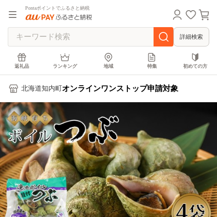
Pontaポイントでふるさと納税
詳細検索
返礼品
ランキング
地域
特集
初めての方
オンラインワンストップ申請対象
北海道知内町