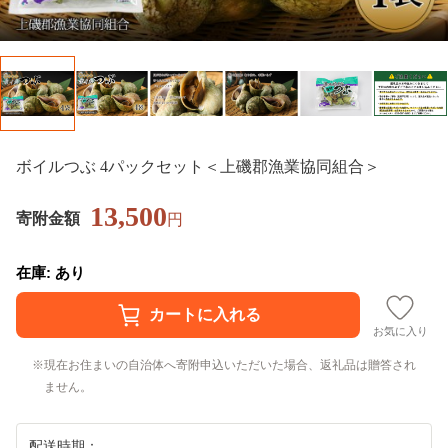
ボイルつぶ 4パックセット＜上磯郡漁業協同組合＞
13,500
寄附金額
円
在庫: あり
お気に入り
現在お住まいの自治体へ寄附申込いただいた場合、返礼品は贈答され
ません。
配送時期：