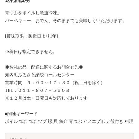
返礼品説明
青つぶをボイルし急速冷凍。
バーベキュー、おでん、そのままでも美味しくいただけます。
[賞味期限：製造日より1年]
※着日は指定できません。
◆お礼の品・配送に関するお問合せ先◆
知内町ふるさと納税コールセンター
営業時間 ９：００～１７：３０（祝土日を除く）
TEL：０１１－８０７－５６０８
※１２月は土・日曜日も対応しております
■関連キーワード
ボイルつぶ つぶ ツブ 螺 貝 魚介 青つぶ ヒメエゾボラ 殻付き 料理