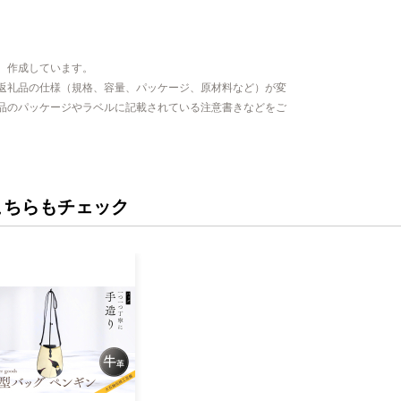
、作成しています。
返礼品の仕様（規格、容量、パッケージ、原材料など）が変
品のパッケージやラベルに記載されている注意書きなどをご
こちらもチェック