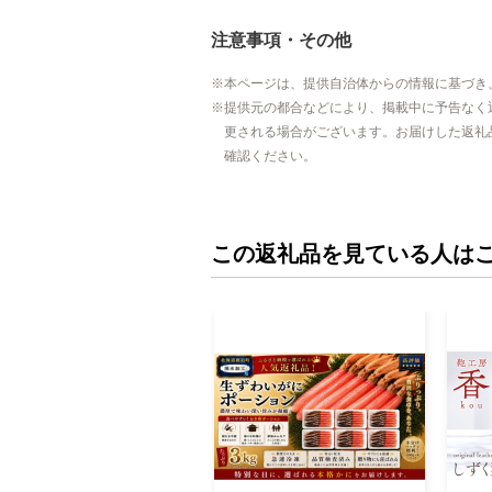
注意事項・その他
本ページは、提供自治体からの情報に基づき
提供元の都合などにより、掲載中に予告なく
更される場合がございます。お届けした返礼
確認ください。
この返礼品を見ている人は