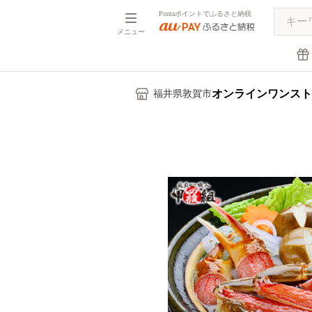
Pontaポイントでふるさと納税
メニュー
オンラインワンスト
福井県敦賀市