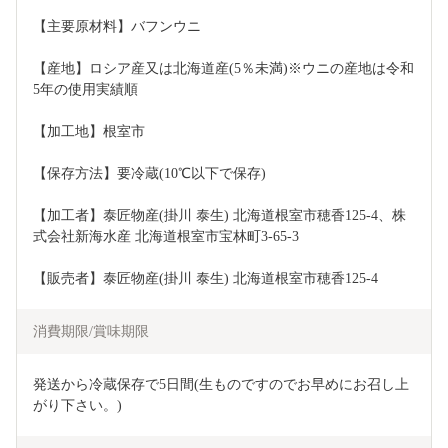
【主要原材料】バフンウニ
【産地】ロシア産又は北海道産(5％未満)※ウニの産地は令和
5年の使用実績順
【加工地】根室市
【保存方法】要冷蔵(10℃以下で保存)
【加工者】泰匠物産(掛川 泰生) 北海道根室市穂香125-4、株
式会社新海水産 北海道根室市宝林町3-65-3 
【販売者】泰匠物産(掛川 泰生) 北海道根室市穂香125-4 
消費期限/賞味期限
発送から冷蔵保存で5日間(生ものですのでお早めにお召し上
がり下さい。)