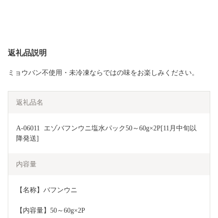
返礼品説明
ミョウバン不使用・未冷凍ならではの味をお楽しみください。
返礼品名
A-06011  エゾバフンウニ塩水パック50～60g×2P[11月中旬以
降発送]
内容量
【名称】バフンウニ
【内容量】50～60g×2P