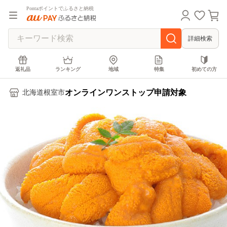
Pontaポイントでふるさと納税
詳細検索
返礼品
ランキング
地域
特集
初めての方
オンラインワンストップ申請対象
北海道根室市