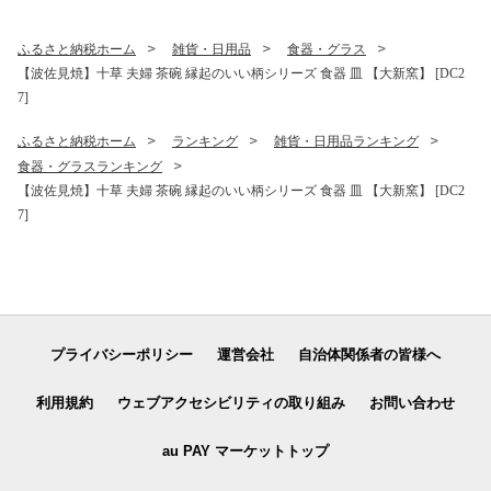
ふるさと納税ホーム
雑貨・日用品
食器・グラス
【波佐見焼】十草 夫婦 茶碗 縁起のいい柄シリーズ 食器 皿 【大新窯】 [DC2
7]
ふるさと納税ホーム
ランキング
雑貨・日用品ランキング
食器・グラスランキング
【波佐見焼】十草 夫婦 茶碗 縁起のいい柄シリーズ 食器 皿 【大新窯】 [DC2
7]
プライバシーポリシー
運営会社
自治体関係者の皆様へ
利用規約
ウェブアクセシビリティの取り組み
お問い合わせ
au PAY マーケットトップ