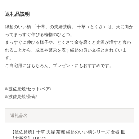
返礼品説明
縁起のいい柄 「十草」の夫婦茶碗。 十草（とくさ）は、天に向か
ってまっすぐ伸びる植物のひとつ。
まっすぐに伸びる様子や、とくさで金を磨くと光沢が増すと言わ
れることから、成長や繁栄を表す縁起の良い文様とされていま
す。
ご自宅用にはもちろん、プレゼントにもおすすめです。
#/波佐見焼/セット/ペア/
#/波佐見焼/茶碗/
返礼品名
【波佐見焼】十草 夫婦 茶碗 縁起のいい柄シリーズ 食器 皿 
【大新窯】 [DC27]