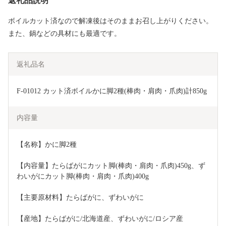
返礼品説明
ボイルカット済なので解凍後はそのままお召し上がりください。
また、鍋などの具材にも最適です。
返礼品名
F-01012 カット済ボイルかに脚2種(棒肉・肩肉・爪肉)計850g
内容量
【名称】かに脚2種
【内容量】たらばがにカット脚(棒肉・肩肉・爪肉)450g、ず
わいがにカット脚(棒肉・肩肉・爪肉)400g
【主要原材料】たらばがに、ずわいがに
【産地】たらばがに/北海道産、ずわいがに/ロシア産