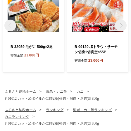
B-32059 毛がに 500g×2尾
B-09120 塩トラウトサーモ
ン切身1切真空×55P
23,000円
寄附金額
23,000円
寄附金額
ふるさと納税ホーム
海老・カニ等
カニ
F-01012 カット済ボイルかに脚2種(棒肉・肩肉・爪肉)計850g
ふるさと納税ホーム
ランキング
海老・カニ等ランキング
カニランキング
F-01012 カット済ボイルかに脚2種(棒肉・肩肉・爪肉)計850g