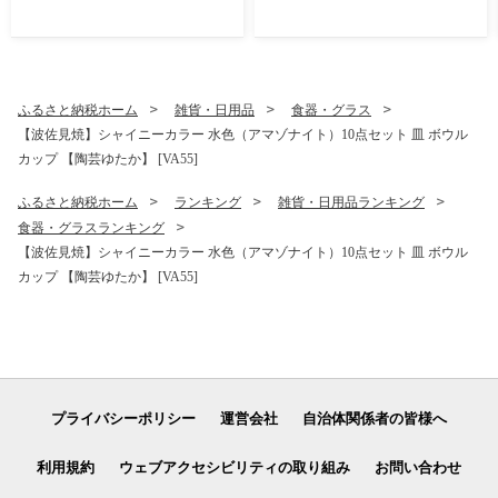
ふるさと納税ホーム
雑貨・日用品
食器・グラス
【波佐見焼】シャイニーカラー 水色（アマゾナイト）10点セット 皿 ボウル
カップ 【陶芸ゆたか】 [VA55]
ふるさと納税ホーム
ランキング
雑貨・日用品ランキング
食器・グラスランキング
【波佐見焼】シャイニーカラー 水色（アマゾナイト）10点セット 皿 ボウル
カップ 【陶芸ゆたか】 [VA55]
プライバシーポリシー
運営会社
自治体関係者の皆様へ
利用規約
ウェブアクセシビリティの取り組み
お問い合わせ