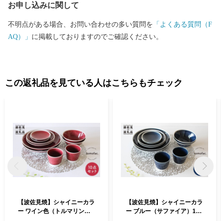
お申し込みに関して
不明点がある場合、お問い合わせの多い質問を
「よくある質問（F
AQ）」
に掲載しておりますのでご確認ください。
この返礼品を見ている人はこちらもチェック
【波佐見焼】シャイニーカラ
【波佐見焼】シャイニーカラ
ー ワイン色（トルマリン）1
ー ブルー（サファイア）10
0点セット 皿 ボウル カップ
点セット 皿 ボウル カップ