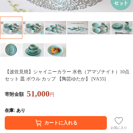
【波佐見焼】シャイニーカラー 水色（アマゾナイト）10点
セット 皿 ボウル カップ 【陶芸ゆたか】 [VA55]
51,000
寄附金額
円
在庫: あり
お気に入り