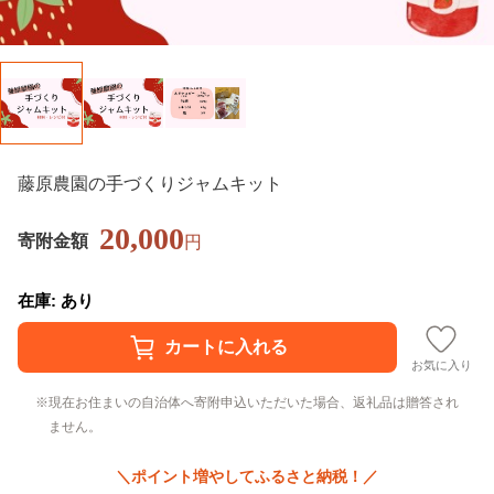
藤原農園の手づくりジャムキット
20,000
寄附金額
円
在庫: あり
お気に入り
現在お住まいの自治体へ寄附申込いただいた場合、返礼品は贈答され
ません。
＼ポイント増やしてふるさと納税！／