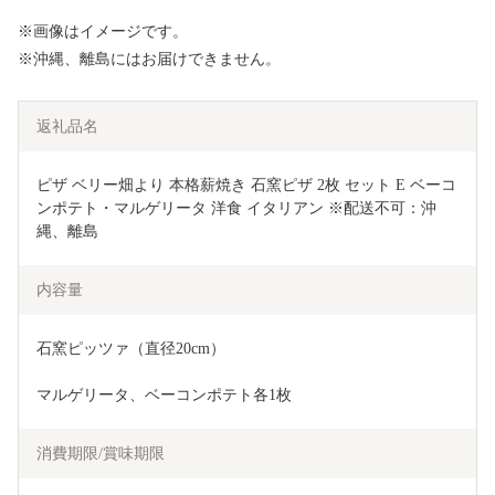
※画像はイメージです。
※沖縄、離島にはお届けできません。
返礼品名
ピザ ベリー畑より 本格薪焼き 石窯ピザ 2枚 セット E ベーコ
ンポテト・マルゲリータ 洋食 イタリアン ※配送不可：沖
縄、離島
内容量
石窯ピッツァ（直径20cm）
マルゲリータ、ベーコンポテト各1枚
消費期限/賞味期限