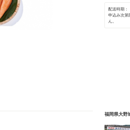
配送時期：
申込み次第
ん。
福岡県大野