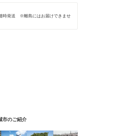
随時発送 ※離島にはお届けできませ
城市のご紹介