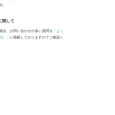
EX）
に関して
場合、お問い合わせの多い質問を
「よく
Q）」
に掲載しておりますのでご確認く