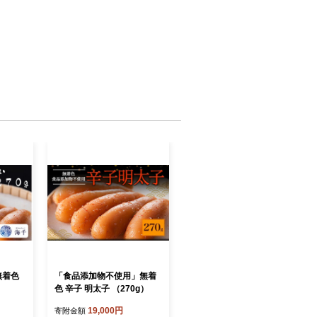
無着色
「食品添加物不使用」無着
色 辛子 明太子 （270g）
19,000円
寄附金額