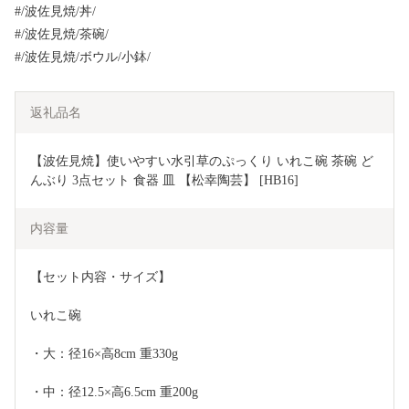
#/波佐見焼/丼/
#/波佐見焼/茶碗/
#/波佐見焼/ボウル/小鉢/
返礼品名
【波佐見焼】使いやすい水引草のぷっくり いれこ碗 茶碗 ど
んぶり 3点セット 食器 皿 【松幸陶芸】 [HB16]
内容量
【セット内容・サイズ】 
いれこ碗 
・大：径16×高8cm 重330g   
・中：径12.5×高6.5cm 重200g   