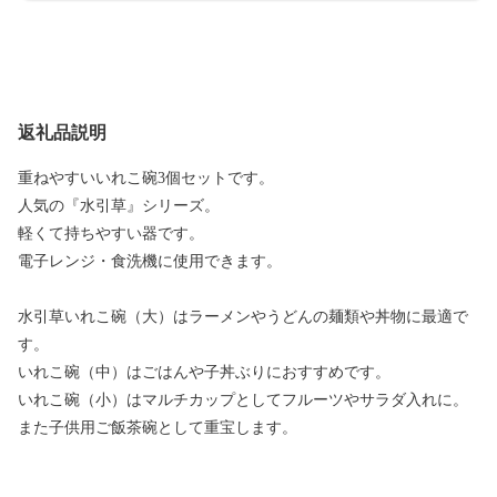
返礼品説明
重ねやすいいれこ碗3個セットです。
人気の『水引草』シリーズ。
軽くて持ちやすい器です。
電子レンジ・食洗機に使用できます。
水引草いれこ碗（大）はラーメンやうどんの麺類や丼物に最適で
す。
いれこ碗（中）はごはんや子丼ぶりにおすすめです。
いれこ碗（小）はマルチカップとしてフルーツやサラダ入れに。
また子供用ご飯茶碗として重宝します。