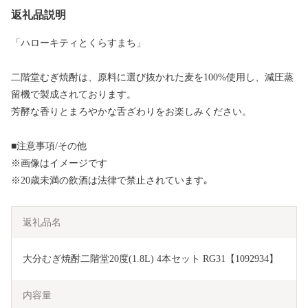
返礼品説明
「ハローキティとくらすまち」
二階堂むぎ焼酎は、原料に選び抜かれた麦を100%使用し、減圧蒸
留機で製成されております。
芳酵な香りとまろやかな舌ざわりをお楽しみください。
■注意事項/その他
※画像はイメージです
※20歳未満の飲酒は法律で禁止されています｡
返礼品名
大分むぎ焼酎二階堂20度(1.8L) 4本セット RG31【1092934】
内容量