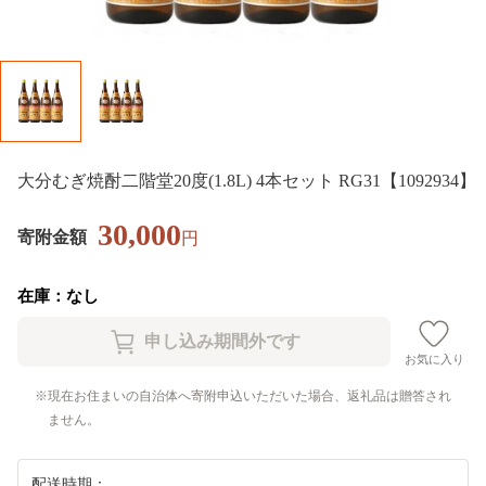
大分むぎ焼酎二階堂20度(1.8L) 4本セット RG31【1092934】
30,000
寄附金額
円
在庫：なし
お気に入り
現在お住まいの自治体へ寄附申込いただいた場合、返礼品は贈答され
ません。
配送時期：