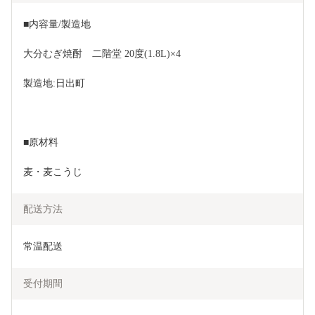
■内容量/製造地
大分むぎ焼酎　二階堂 20度(1.8L)×4
製造地:日出町
■原材料
麦・麦こうじ
配送方法
常温配送
受付期間