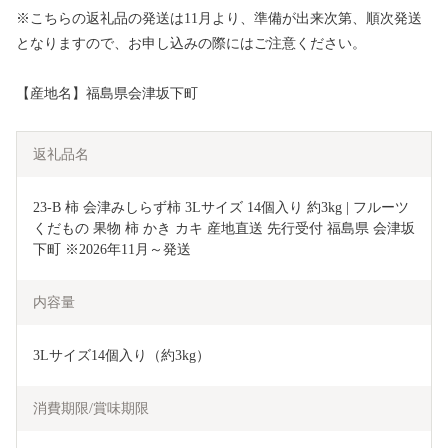
※こちらの返礼品の発送は11月より、準備が出来次第、順次発送
となりますので、お申し込みの際にはご注意ください。
【産地名】福島県会津坂下町
返礼品名
23-B 柿 会津みしらず柿 3Lサイズ 14個入り 約3kg | フルーツ 
くだもの 果物 柿 かき カキ 産地直送 先行受付 福島県 会津坂
下町 ※2026年11月～発送
内容量
3Lサイズ14個入り（約3kg）
消費期限/賞味期限