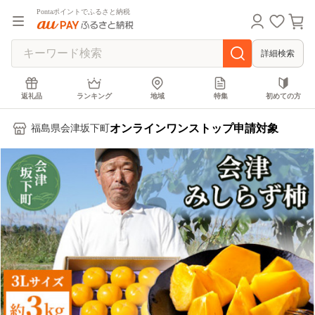
Pontaポイントでふるさと納税
詳細検索
返礼品
ランキング
地域
特集
初めての方
オンラインワンストップ申請対象
福島県会津坂下町