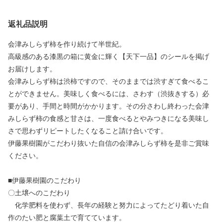
返礼品説明
会津みしらず柿を作り続けて半世紀。
高級感のある漆黒の箱に黄金に輝く【天下一品】のシールを掲げ
お届けします。
会津みしらず柿は渋柿ですので、そのままでは渋すぎて食べるこ
とができません。美味しく食べるには、さわす（渋抜きする）必
要があり、手間と時間がかかります。その分さわし終わった会津
みしらず柿の食感と甘さは、一度食べるとやみつきになる美味し
さで思わずリピートしたくなること請け合いです。
伊藤果樹園がこだわり抜いた自信の会津みしらず柿を是非ご賞味
ください。
■伊藤果樹園のこだわり
〇土壌へのこだわり
化学肥料を使わず、長年の経験と努力によってたどり着いた自
作のたい肥と腐葉土で育てています。