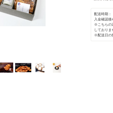
配送時期：
入金確認後
※こちらの
しておりま
※配送日の