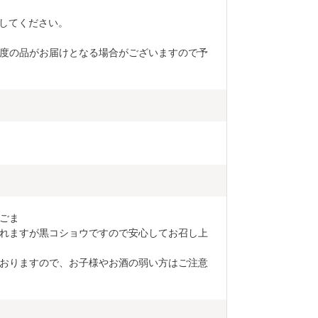
管してください。
程度の品がお届けとなる場合がございますので予
ごま

れますが黒コショウですので安心してお召し上
おりますので、お子様やお酒の弱い方はご注意