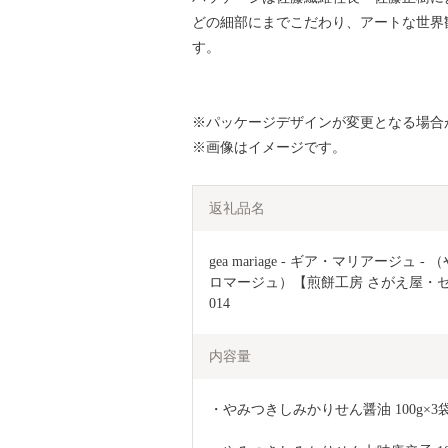
どの細部にまでこだわり、アートな世界
す。
※パッケージデザインが変更となる場合
※画像はイメージです。
返礼品名
gea mariage - ギア・マリアー
ロマージュ）【煎餅工房 さがえ屋・セゾ
014
内容量
・やみつきしみかりせん醤油 100g×3