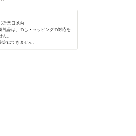
45営業日以内
返礼品は、のし・ラッピングの対応を
せん。
指定はできません。