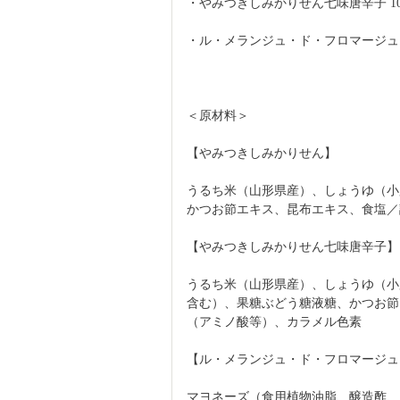
・やみつきしみかりせん七味唐辛子 100
・ル・メランジュ・ド・フロマージュ 1
＜原材料＞
【やみつきしみかりせん】
うるち米（山形県産）、しょうゆ（小
かつお節エキス、昆布エキス、食塩／
【やみつきしみかりせん七味唐辛子】
うるち米（山形県産）、しょうゆ（小
含む）、果糖ぶどう糖液糖、かつお節
（アミノ酸等）、カラメル色素
【ル・メランジュ・ド・フロマージュ
マヨネーズ（食用植物油脂、醸造酢、