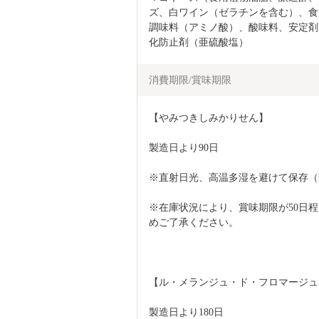
ズ、白ワイン（ゼラチンを含む）、食用
調味料（アミノ酸）、酸味料、安定剤
化防止剤（亜硫酸塩）
消費期限/賞味期限
【やみつきしみかりせん】
製造日より90日
※直射日光、高温多湿を避けて保存（
※在庫状況により、賞味期限が50日
めご了承ください。
【ル・メランジュ・ド・フロマージュ
製造日より180日