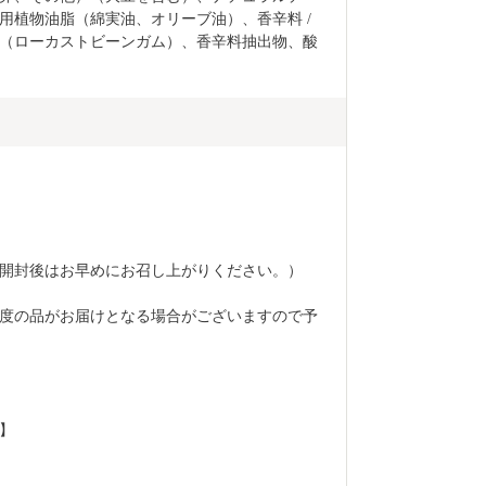
植物油脂（綿実油、オリーブ油）、香辛料 / 
（ローカストビーンガム）、香辛料抽出物、酸
開封後はお早めにお召し上がりください。）
程度の品がお届けとなる場合がございますので予
】