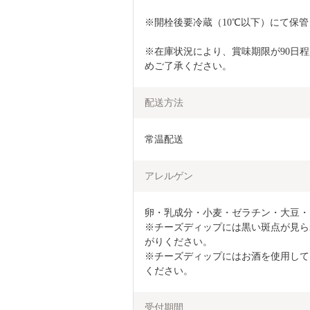
※開栓後要冷蔵（10℃以下）にて保
※在庫状況により、賞味期限が90日
めご了承ください。
配送方法
常温配送
アレルゲン
卵・乳成分・小麦・ゼラチン・大豆・
※チーズディップには黒い斑点が見ら
がりください。

※チーズディップにはお酒を使用して
ください。
受付期間