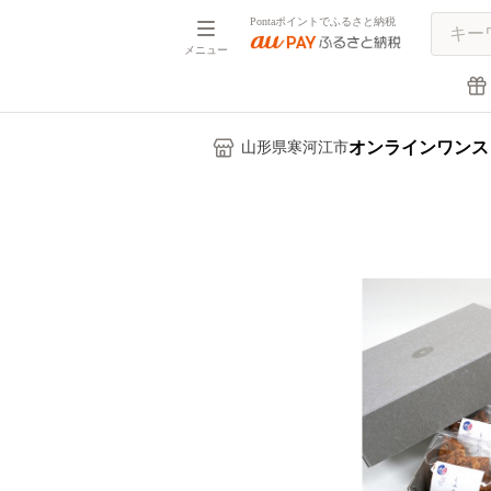
Pontaポイントでふるさと納税
メニュー
オンラインワンス
山形県寒河江市