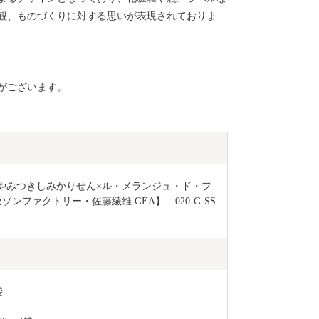
観、ものづくりに対する思いが表現されておりま
がございます。
ジュ - （やみつきしみかりせん×ル・メランジュ・ド・フ
ンファクトリー・佐藤繊維 GEA】　020-G-SS
袋