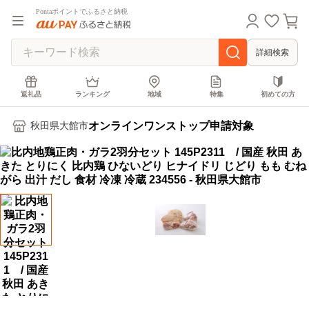
Pontaポイントでふるさと納税
詳細検索
返礼品
ランキング
地域
特集
初めての方
オンラインワンストップ申請対象
秋田県大館市