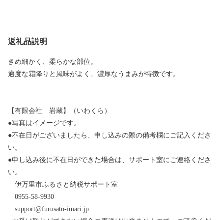
返礼品説明
きめ細かく、柔らかな部位。
適度な霜降りと風味がよく、濃厚なうまみが特徴です。
【有限会社 岩蔵】（いわくら）
●写真はイメージです。
●不在日がございましたら、申し込みの際の備考欄にご記入くださ
い。
●申し込み後に不在日ができた場合は、サポート室にご連絡くださ
い。
伊万里市ふるさと納税サポート室
0955-58-9930
support@furusato-imari.jp