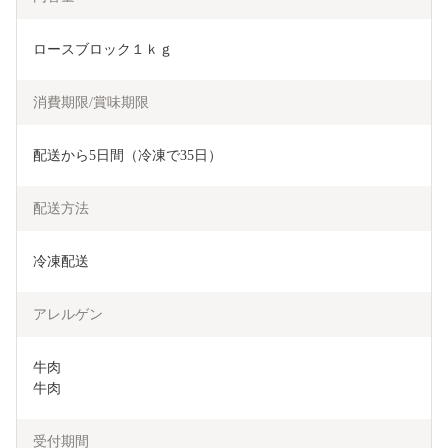
ロースブロック１ｋｇ
消費期限/賞味期限
配送から5日間（冷凍で35日）
配送方法
冷凍配送
アレルゲン
牛肉

牛肉
受付期間