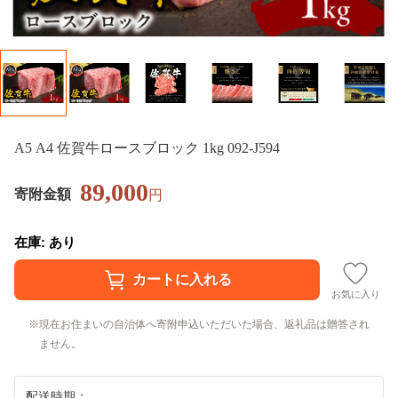
A5 A4 佐賀牛ロースブロック 1kg 092-J594
89,000
寄附金額
円
在庫: あり
お気に入り
現在お住まいの自治体へ寄附申込いただいた場合、返礼品は贈答され
ません。
配送時期：