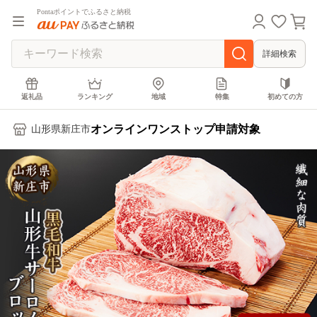
Pontaポイントでふるさと納税
詳細検索
返礼品
ランキング
地域
特集
初めての方
オンラインワンストップ申請対象
山形県新庄市