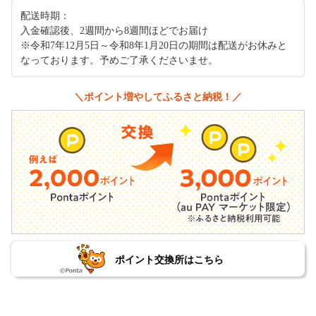
配送時期：
入金確認後、2週間から8週間ほどでお届け
※令和7年12月5日～令和8年1月20日の期間は配送がお休みと
なっております。予めご了承くださいませ。
＼ポイント増やしてふるさと納税！／
ポイント交換所はこちら