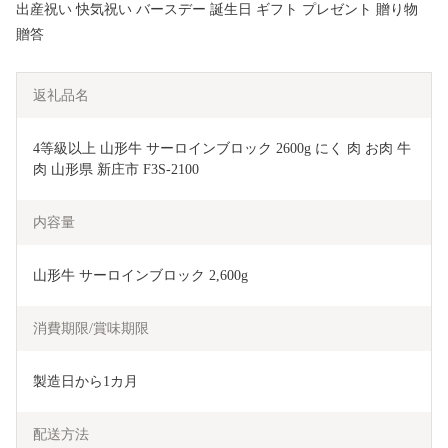
出産祝い 快気祝い バースデー 誕生日 ギフト プレゼント 贈り物
贈答
返礼品名
4等級以上 山形牛 サーロインブロック 2600g にく 肉 お肉 牛
肉 山形県 新庄市 F3S-2100
内容量
山形牛 サーロインブロック 2,600g
消費期限/賞味期限
製造日から1カ月
配送方法