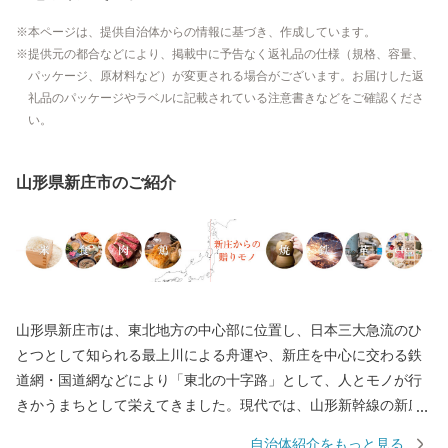
本ページは、提供自治体からの情報に基づき、作成しています。
提供元の都合などにより、掲載中に予告なく返礼品の仕様（規格、容量、
パッケージ、原材料など）が変更される場合がございます。お届けした返
礼品のパッケージやラベルに記載されている注意書きなどをご確認くださ
い。
山形県新庄市のご紹介
山形県新庄市は、東北地方の中心部に位置し、日本三大急流のひ
とつとして知られる最上川による舟運や、新庄を中心に交わる鉄
道網・国道網などにより「東北の十字路」として、人とモノが行
きかうまちとして栄えてきました。現代では、山形新幹線の新庄
延伸により、日本で唯一県庁所在地以外での新幹線終点駅となっ
自治体紹介をもっと見る