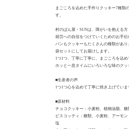
まごころを込めた手作りクッキー7種類
す。
村のぱん屋・SUNは、障がいを抱える
就労への自信をつけていくためのお手伝
パンもクッキーもたくさんの種類があり
袋セットにしてお届けします。
1つ1つ、丁寧に丁寧に、まごころを込
ホッと一息タイムにいろいろな味のクッ
■生産者の声
1つ1つ心を込めて丁寧に焼き上げてい
■原材料
チョコクッキー：小麦粉、植物油脂、
ビスコッティ：糖類、小麦粉、アーモン
塩