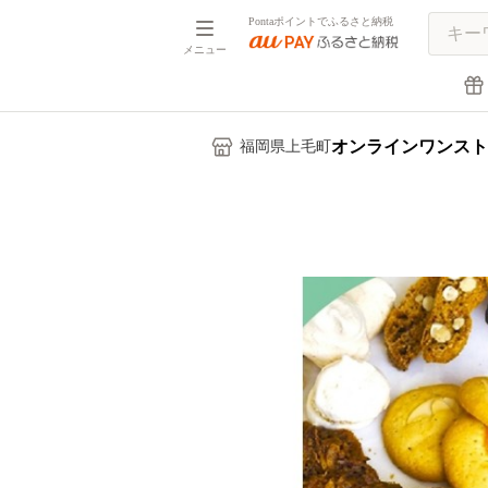
Pontaポイントでふるさと納税
メニュー
オンラインワンスト
福岡県上毛町