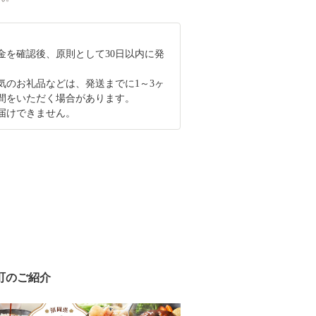
金を確認後、原則として30日以内に発
気のお礼品などは、発送までに1～3ヶ
間をいただく場合があります。
届けできません。
町のご紹介