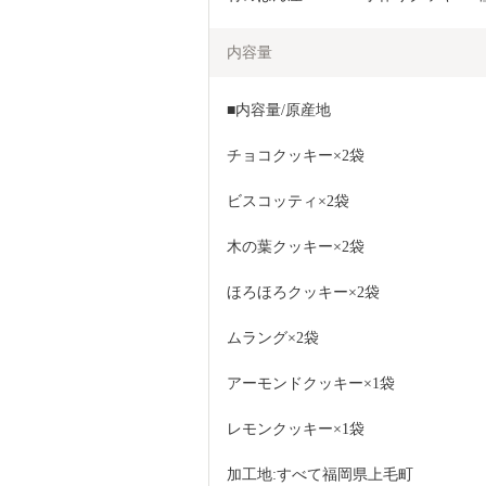
内容量
■内容量/原産地 　　　　
チョコクッキー×2袋
ビスコッティ×2袋
木の葉クッキー×2袋
ほろほろクッキー×2袋
ムラング×2袋
アーモンドクッキー×1袋
レモンクッキー×1袋
加工地:すべて福岡県上毛町