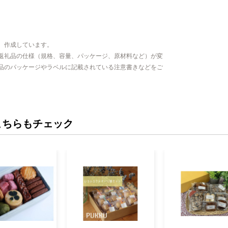
、作成しています。
返礼品の仕様（規格、容量、パッケージ、原材料など）が変
品のパッケージやラベルに記載されている注意書きなどをご
こちらもチェック