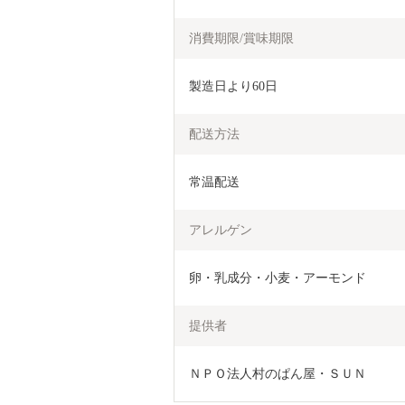
消費期限/賞味期限
製造日より60日
配送方法
常温配送
アレルゲン
卵・乳成分・小麦・アーモンド
提供者
ＮＰＯ法人村のぱん屋・ＳＵＮ