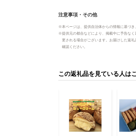
注意事項・その他
本ページは、提供自治体からの情報に基づき
提供元の都合などにより、掲載中に予告なく
更される場合がございます。お届けした返礼
確認ください。
この返礼品を見ている人は