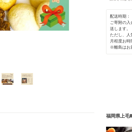
配送時期：
ご寄附の入
送します。
ただし、人
月程度お時
※離島はお
福岡県上毛