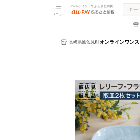
Pontaポイントでふるさと納税
メニュー
オンラインワンス
長崎県波佐見町