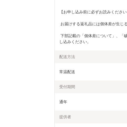
【お申し込み前に必ずお読みください
 お届けする返礼品には個体差が生じ
 下部記載の「個体差について」、「破損・欠陥について」を必ずご一読のうえ、お申
し込みください。
配送方法
常温配送
受付期間
通年
提供者