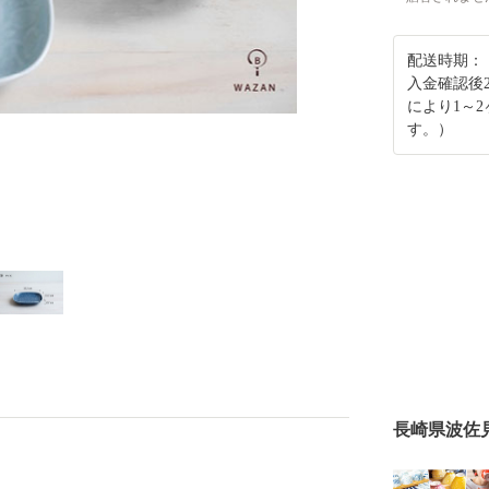
配送時期：
入金確認後
により1～
す。）
長崎県波佐