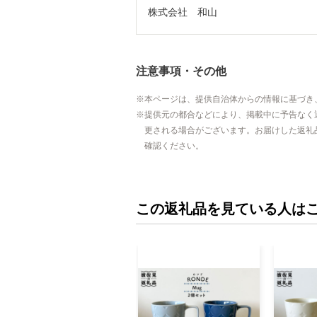
株式会社　和山
注意事項・その他
本ページは、提供自治体からの情報に基づき
提供元の都合などにより、掲載中に予告なく
更される場合がございます。お届けした返礼
確認ください。
この返礼品を見ている人は