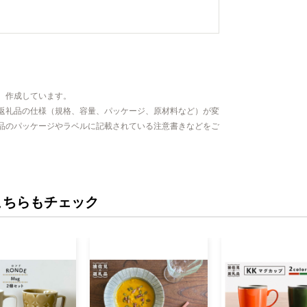
、作成しています。
返礼品の仕様（規格、容量、パッケージ、原材料など）が変
品のパッケージやラベルに記載されている注意書きなどをご
こちらもチェック