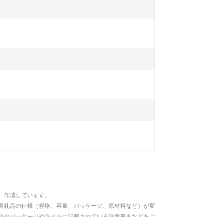
、作成しています。
返礼品の仕様（規格、容量、パッケージ、原材料など）が変
品のパッケージやラベルに記載されている注意書きなどをご