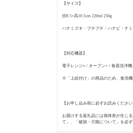
【サイズ】 
径8.5×高10.5cm 220ml 250g 
ハナミズキ・プチプチ・ハナビ・ナミ・メ
【対応機器】 
電子レンジ○ / オーブン× / 食器洗浄
※「上絵付け」の商品のため、食洗機
【お申し込み前に必ずお読みください
お届けする返礼品には個体差が生じる
て」、「破損・欠陥について」を必ず