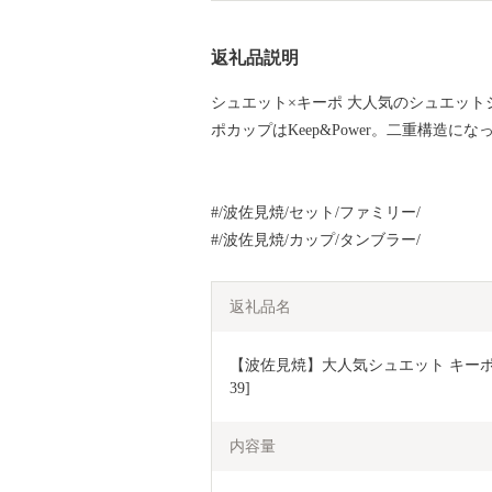
返礼品説明
シュエット×キーポ 大人気のシュエット
ポカップはKeep&Power。二重構造
#/波佐見焼/セット/ファミリー/
#/波佐見焼/カップ/タンブラー/
返礼品名
【波佐見焼】大人気シュエット キーポカッ
39]
内容量