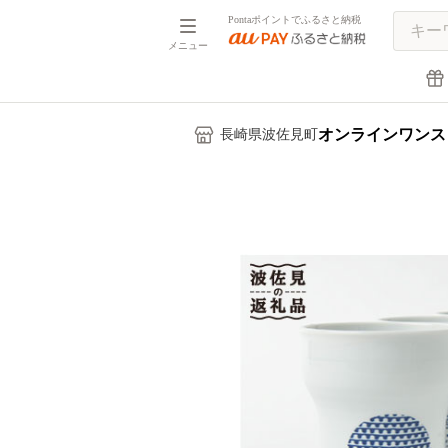
Pontaポイントでふるさと納税
メニュー
オンラインワンス
長崎県波佐見町