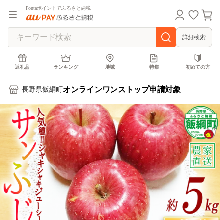
Pontaポイントでふるさと納税
詳細検索
返礼品
ランキング
地域
特集
初めての方
オンラインワンストップ申請対象
長野県飯綱町