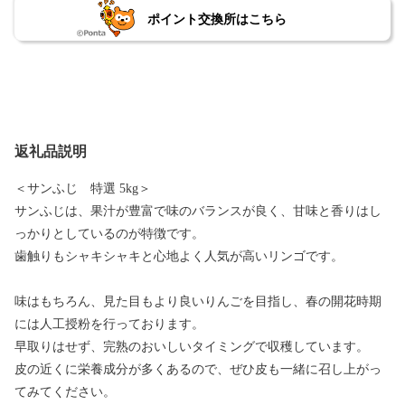
ポイント交換所はこちら
返礼品説明
＜サンふじ 特選 5kg＞
サンふじは、果汁が豊富で味のバランスが良く、甘味と香りはし
っかりとしているのが特徴です。
歯触りもシャキシャキと心地よく人気が高いリンゴです。
味はもちろん、見た目もより良いりんごを目指し、春の開花時期
には人工授粉を行っております。
早取りはせず、完熟のおいしいタイミングで収穫しています。
皮の近くに栄養成分が多くあるので、ぜひ皮も一緒に召し上がっ
てみてください。