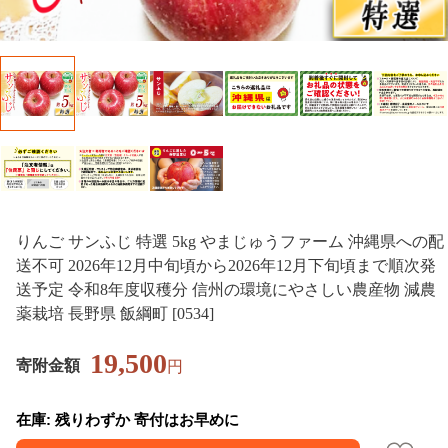
りんご サンふじ 特選 5kg やまじゅうファーム 沖縄県への配
送不可 2026年12月中旬頃から2026年12月下旬頃まで順次発
送予定 令和8年度収穫分 信州の環境にやさしい農産物 減農
薬栽培 長野県 飯綱町 [0534]
19,500
寄附金額
円
在庫: 残りわずか 寄付はお早めに