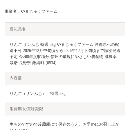
事業者：やまじゅうファーム
返礼品名
りんご サンふじ 特選 5kg やまじゅうファーム 沖縄県への配
送不可 2026年12月中旬頃から2026年12月下旬頃まで順次発送
予定 令和8年度収穫分 信州の環境にやさしい農産物 減農薬
栽培 長野県 飯綱町 [0534]
内容量
りんご（サンふじ）　特選 5kg
消費期限/賞味期限
生ものですので冷蔵庫にて保存のうえ、お早めにお召し上が