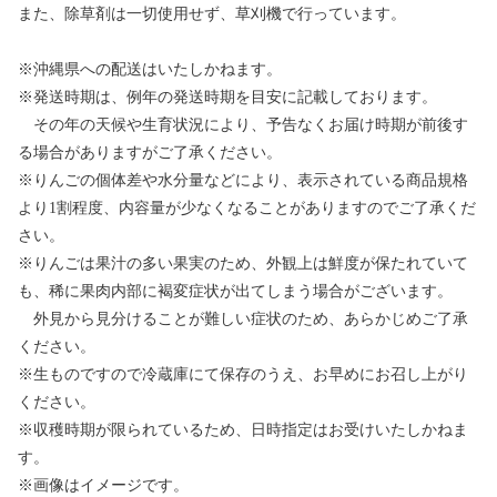
また、除草剤は一切使用せず、草刈機で行っています。
※沖縄県への配送はいたしかねます。
※発送時期は、例年の発送時期を目安に記載しております。
その年の天候や生育状況により、予告なくお届け時期が前後す
る場合がありますがご了承ください。
※りんごの個体差や水分量などにより、表示されている商品規格
より1割程度、内容量が少なくなることがありますのでご了承くだ
さい。
※りんごは果汁の多い果実のため、外観上は鮮度が保たれていて
も、稀に果肉内部に褐変症状が出てしまう場合がございます。
外見から見分けることが難しい症状のため、あらかじめご了承
ください。
※生ものですので冷蔵庫にて保存のうえ、お早めにお召し上がり
ください。
※収穫時期が限られているため、日時指定はお受けいたしかねま
す。
※画像はイメージです。