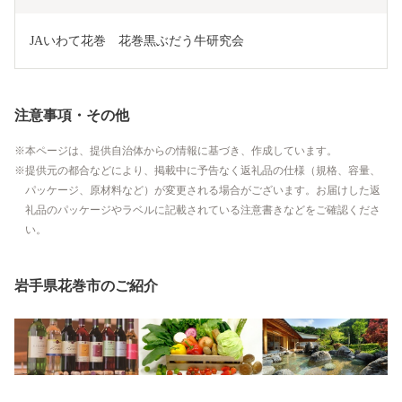
JAいわて花巻　花巻黒ぶだう牛研究会
注意事項・その他
本ページは、提供自治体からの情報に基づき、作成しています。
提供元の都合などにより、掲載中に予告なく返礼品の仕様（規格、容量、
パッケージ、原材料など）が変更される場合がございます。お届けした返
礼品のパッケージやラベルに記載されている注意書きなどをご確認くださ
い。
岩手県花巻市のご紹介