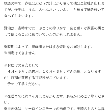
物語の中で、赤狐はぶだうの汁ばかり吸って他は全部吐き出しま
すが、仔牛は「うん、大へんおいしいよ。」と種まで噛み砕いて
食べてしまいます。
賢治は、当時すでに、ぶどうの搾りかす（皮と種）が家畜の餌と
して使えることに気づいていたのかもしれません。
※時期によって、焼肉用またはすき焼用をお届けします。
※指定はできません。
※お届けの目安として
４月～９月：焼肉用、１０月～３月：すき焼用、となります
が、時期が前後する可能性がございます。
予めご了承ください。
※発送までに約２ヶ月ほどかかります。あらかじめご了承くださ
い。
※※画像は、サーロインステーキの画像です。実際のものとは異