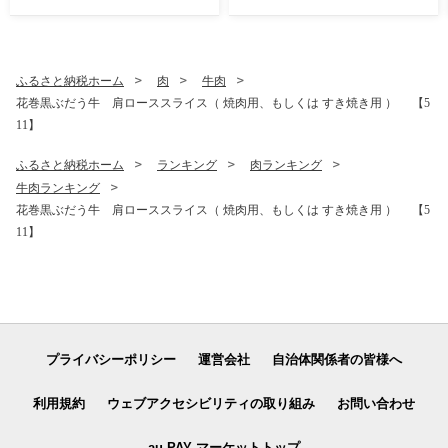
ふるさと納税ホーム
肉
牛肉
花巻黒ぶだう牛 肩ローススライス（ 焼肉用、もしくは すき焼き用 ） 【5
11】
ふるさと納税ホーム
ランキング
肉ランキング
牛肉ランキング
花巻黒ぶだう牛 肩ローススライス（ 焼肉用、もしくは すき焼き用 ） 【5
11】
プライバシーポリシー
運営会社
自治体関係者の皆様へ
利用規約
ウェブアクセシビリティの取り組み
お問い合わせ
au PAY マーケットトップ