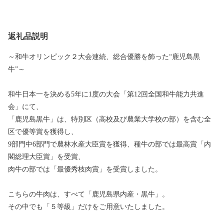
返礼品説明
～和牛オリンピック２大会連続、総合優勝を飾った“鹿児島黒
牛”～
和牛日本一を決める5年に1度の大会「第12回全国和牛能力共進
会」にて、
「鹿児島黒牛」は、特別区（高校及び農業大学校の部）を含む全
区で優等賞を獲得し、
9部門中6部門で農林水産大臣賞を獲得、種牛の部では最高賞「内
閣総理大臣賞」を受賞、
肉牛の部では「最優秀枝肉賞」を受賞しました。
こちらの牛肉は、すべて「鹿児島県内産・黒牛」。
その中でも「５等級」だけをご用意いたしました。