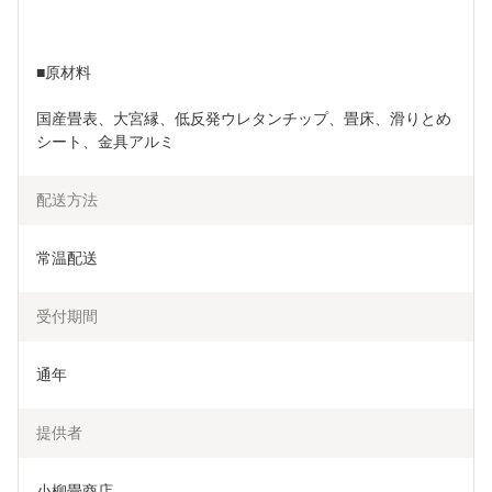
■原材料
国産畳表、大宮縁、低反発ウレタンチップ、畳床、滑りとめ
シート、金具アルミ
配送方法
常温配送
受付期間
通年
提供者
小柳畳商店