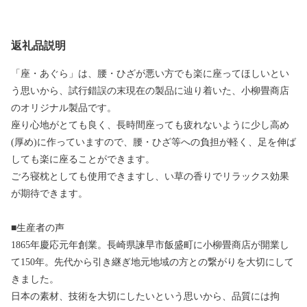
返礼品説明
「座・あぐら」は、腰・ひざが悪い方でも楽に座ってほしいとい
う思いから、試行錯誤の末現在の製品に辿り着いた、小柳畳商店
のオリジナル製品です。
座り心地がとても良く、長時間座っても疲れないように少し高め
(厚め)に作っていますので、腰・ひざ等への負担が軽く、足を伸ば
しても楽に座ることができます。
ごろ寝枕としても使用できますし、い草の香りでリラックス効果
が期待できます。
■生産者の声
1865年慶応元年創業。長崎県諫早市飯盛町に小柳畳商店が開業し
て150年。先代から引き継ぎ地元地域の方との繋がりを大切にして
きました。
日本の素材、技術を大切にしたいという思いから、品質には拘