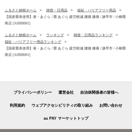
/ 諫早市 / 野中精肉店 [AHCW
174]
ふるさと納税ホーム
雑貨・日用品
福祉・バリアフリー用品
【国産畳表使用】座・あぐら / 畳 あぐら 疲労軽減 腰痛 膝痛 / 諫早市 / 小柳畳
商店 [AHBB001]
ふるさと納税ホーム
ランキング
雑貨・日用品ランキング
福祉・バリアフリー用品ランキング
【国産畳表使用】座・あぐら / 畳 あぐら 疲労軽減 腰痛 膝痛 / 諫早市 / 小柳畳
商店 [AHBB001]
プライバシーポリシー
運営会社
自治体関係者の皆様へ
利用規約
ウェブアクセシビリティの取り組み
お問い合わせ
au PAY マーケットトップ