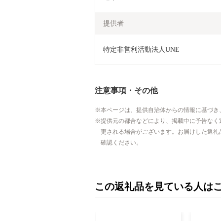
提供者
特定非営利活動法人UNE
注意事項・その他
本ページは、提供自治体からの情報に基づき
提供元の都合などにより、掲載中に予告なく
更される場合がございます。お届けした返礼
確認ください。
この返礼品を見ている人は