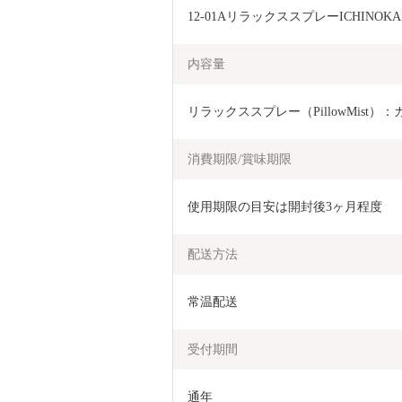
12-01AリラックススプレーICHINOKAI"T
内容量
リラックススプレー（PillowMist）：
消費期限/賞味期限
使用期限の目安は開封後3ヶ月程度
配送方法
常温配送
受付期間
通年