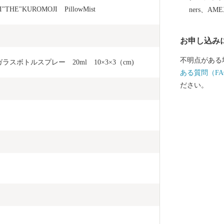
HE"KUROMOJI　PillowMist
ners、AM
お申し込み
不明点がある
ガラスボトルスプレー　20ml　10×3×3（cm)
ある質問（FA
ださい。