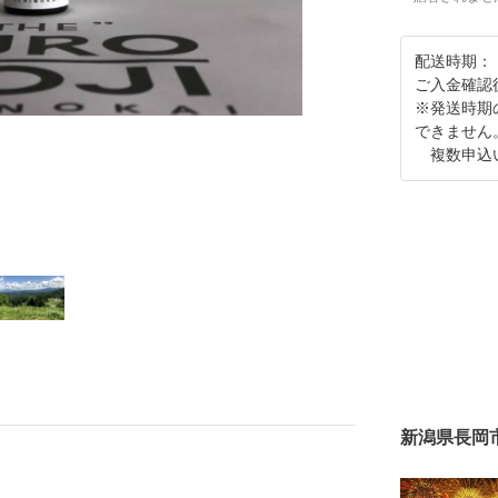
配送時期：
ご入金確認
※発送時期
できません
複数申込い
新潟県長岡