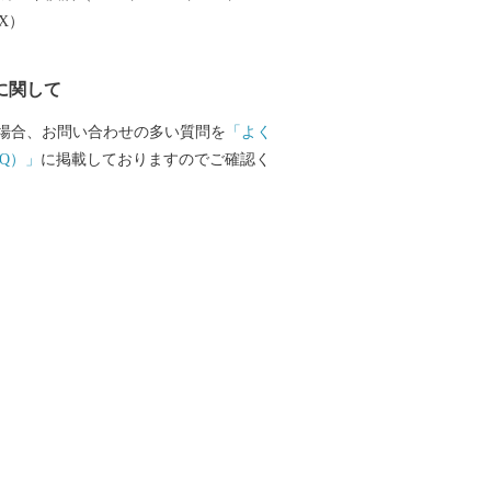
EX）
に関して
場合、お問い合わせの多い質問を
「よく
Q）」
に掲載しておりますのでご確認く