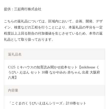
提供：三起商行株式会社
こちらの返礼品については、区域内において、企画、開発、デザ
イン、検査などの工程を行うことにより、本返礼品の半分を一定
程度以上上回る割合の付加価値を生じさせているため、本市の返
礼品として取り扱っております。
返礼品名
C125 ミキハウスの知育読み聞かせ絵本セット【mikihouse く
うぴい えほん セット 10冊 なかやみわ 赤ちゃん 出産 大阪府 
八尾】
内容量
「こぐまのくうぴいえほんシリーズ」計10巻セット