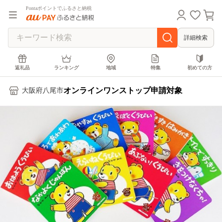
Pontaポイントでふるさと納税
詳細検索
返礼品
ランキング
地域
特集
初めての方
オンラインワンストップ申請対象
大阪府八尾市