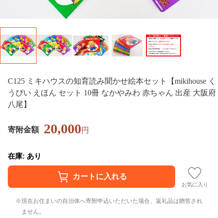
C125 ミキハウスの知育読み聞かせ絵本セット【mikihouse く
うぴい えほん セット 10冊 なかやみわ 赤ちゃん 出産 大阪府
八尾】
20,000
寄附金額
円
在庫: あり
お気に入り
現在お住まいの自治体へ寄附申込いただいた場合、返礼品は贈答され
ません。