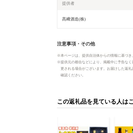
提供者
髙﨑酒造(株)
注意事項・その他
本ページは、提供自治体からの情報に基づき
提供元の都合などにより、掲載中に予告なく
更される場合がございます。お届けした返礼
確認ください。
この返礼品を見ている人は