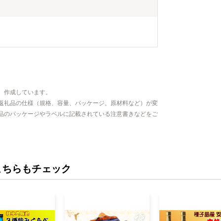
、作成しています。
返礼品の仕様（規格、容量、パッケージ、原材料など）が変
品のパッケージやラベルに記載されている注意書きなどをご
こちらもチェック