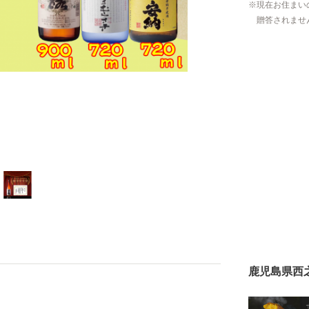
現在お住まい
贈答されませ
鹿児島県西