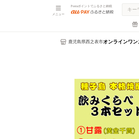
Pontaポイントでふるさと納税
メニュー
オンラインワン
鹿児島県西之表市