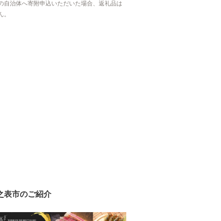
の自治体へ寄附申込いただいた場合、返礼品は
ん。
之表市のご紹介