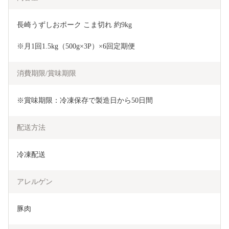
長崎うずしおポーク こま切れ 約9kg
※月1回1.5kg（500g×3P）×6回定期便
消費期限/賞味期限
※賞味期限：冷凍保存で製造日から50日間
配送方法
冷凍配送
アレルゲン
豚肉