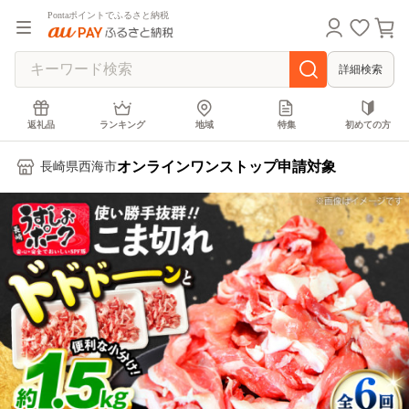
Pontaポイントでふるさと納税
詳細検索
返礼品
ランキング
地域
特集
初めての方
オンラインワンストップ申請対象
長崎県西海市