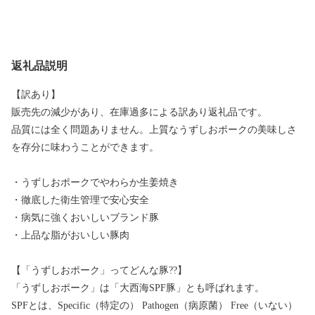
返礼品説明
【訳あり】
販売先の減少があり、在庫過多による訳あり返礼品です。
品質には全く問題ありません。上質なうずしおポークの美味しさ
を存分に味わうことができます。
・うずしおポークでやわらか生姜焼き
・徹底した衛生管理で安心安全
・病気に強くおいしいブランド豚
・上品な脂がおいしい豚肉
【「うずしおポーク」ってどんな豚??】
「うずしおポーク」は「大西海SPF豚」とも呼ばれます。
SPFとは、Specific（特定の） Pathogen（病原菌） Free（いない）