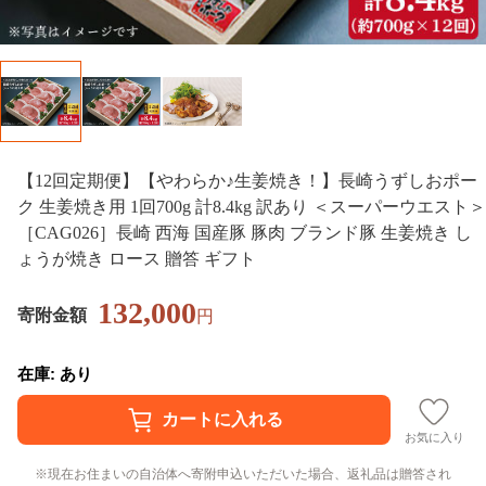
【12回定期便】【やわらか♪生姜焼き！】長崎うずしおポー
ク 生姜焼き用 1回700g 計8.4kg 訳あり ＜スーパーウエスト＞
［CAG026］長崎 西海 国産豚 豚肉 ブランド豚 生姜焼き し
ょうが焼き ロース 贈答 ギフト
132,000
寄附金額
円
在庫: あり
お気に入り
現在お住まいの自治体へ寄附申込いただいた場合、返礼品は贈答され