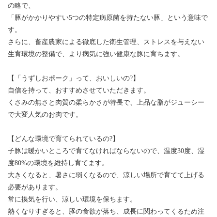
の略で、
「豚がかかりやすい5つの特定病原菌を持たない豚」という意味で
す。
さらに、畜産農家による徹底した衛生管理、ストレスを与えない
生育環境の整備で、より病気に強い健康な豚に育ちます。
【「うずしおポーク」って、おいしいの?】
自信を持って、おすすめさせていただきます。
くさみの無さと肉質の柔らかさが特長で、上品な脂がジューシー
で大変人気のお肉です。
【どんな環境で育てられているの?】
子豚は暖かいところで育てなければならないので、温度30度、湿
度80%の環境を維持し育てます。
大きくなると、暑さに弱くなるので、涼しい場所で育てて上げる
必要があります。
常に換気を行い、涼しい環境を保ちます。
熱くなりすぎると、豚の食欲が落ち、成長に関わってくるため注