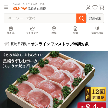
Pontaポイントでふるさと納税
詳細検索
返礼品
ランキング
地域
特集
初めての方
オンラインワンストップ申請対象
長崎県西海市