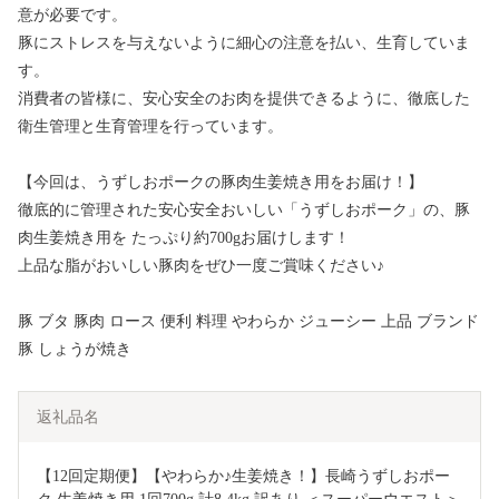
意が必要です。
豚にストレスを与えないように細心の注意を払い、生育していま
す。
消費者の皆様に、安心安全のお肉を提供できるように、徹底した
衛生管理と生育管理を行っています。
【今回は、うずしおポークの豚肉生姜焼き用をお届け！】
徹底的に管理された安心安全おいしい「うずしおポーク」の、豚
肉生姜焼き用を たっぷり約700gお届けします！
上品な脂がおいしい豚肉をぜひ一度ご賞味ください♪
豚 ブタ 豚肉 ロース 便利 料理 やわらか ジューシー 上品 ブランド
豚 しょうが焼き
返礼品名
【12回定期便】【やわらか♪生姜焼き！】長崎うずしおポー