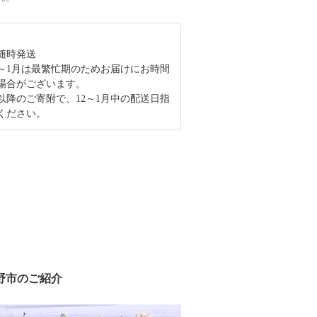
随時発送
半～1月は最繁忙期のためお届けにお時間
場合がございます。
旬以降のご寄附で、12～1月中の配送日指
ください。
野市のご紹介