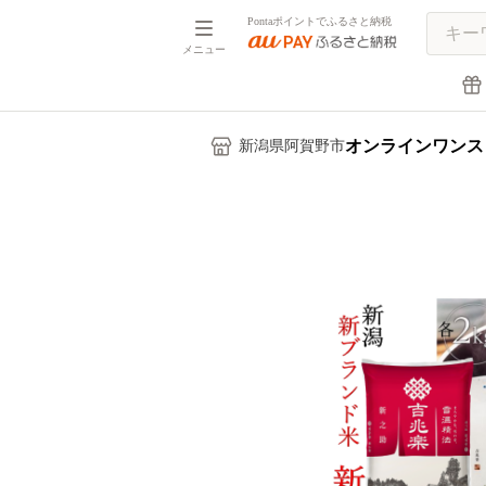
Pontaポイントでふるさと納税
メニュー
オンラインワンス
新潟県阿賀野市