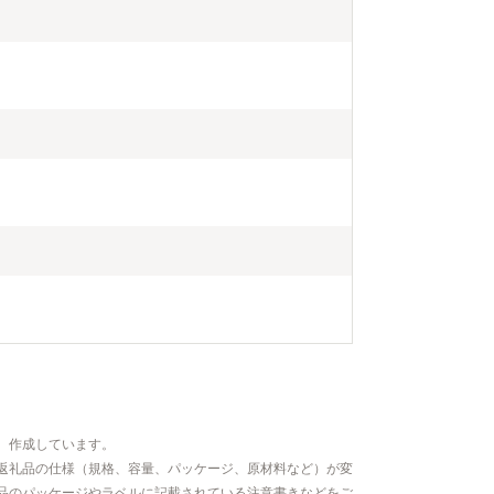
、作成しています。
返礼品の仕様（規格、容量、パッケージ、原材料など）が変
品のパッケージやラベルに記載されている注意書きなどをご