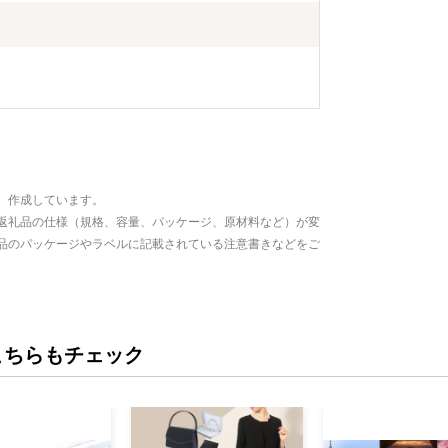
、作成しています。
返礼品の仕様（規格、容量、パッケージ、原材料など）が変
品のパッケージやラベルに記載されている注意書きなどをご
こちらもチェック