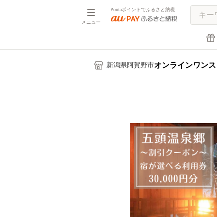
Pontaポイントでふるさと納税
メニュー
オンラインワンス
新潟県阿賀野市