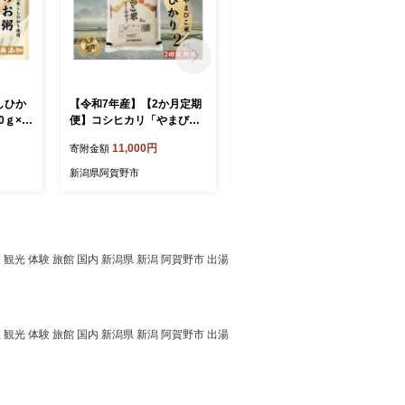
しひか
【令和7年産】【2か月定期
【令和7年産】コシヒカリ
便】コシヒカリ「やまびこ
「やまびこ米」10kg(5kg×2
カリ パ
米」2kg×2回 玄米黒酢農法
袋) 玄米黒酢農法 金賞受賞
11,000円
18,000円
寄附金額
寄附金額
お粥
金賞受賞 特別栽培米 白米
特別栽培米 白米 精米 農家
軽 新潟
精米 農家直送 新潟県 米 こ
直送 新潟県 米 こめ コメ 数
新潟県阿賀野市
新潟県阿賀野市
メ レト
め コメ 数量限定 1P06011
量限定 1P03018
1023
 観光 体験 旅館 国内 新潟県 新潟 阿賀野市 出湯
 観光 体験 旅館 国内 新潟県 新潟 阿賀野市 出湯