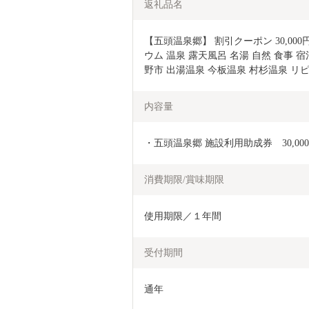
返礼品名
【五頭温泉郷】 割引クーポン 30,000
ウム 温泉 露天風呂 名湯 自然 食事 宿
野市 出湯温泉 今板温泉 村杉温泉 リピー
内容量
・五頭温泉郷 施設利用助成券　30,00
消費期限/賞味期限
使用期限／１年間
受付期間
通年