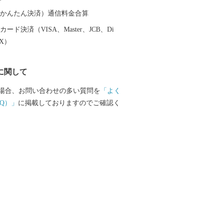
の渡来地」として有
、毎年10月中旬から3月下旬まで最大約5,
（auかんたん決済）通信料金合算
鳥が飛来します。 日の出とともに飛び立つ
ード決済（VISA、Master、JCB、Di
雅に泳ぐ姿など、間近で観察することが
EX）
ラムサール条約登録湿地である瓢湖に
も野鳥や水生生物の姿を楽しむことがで
に関して
場合、お問い合わせの多い質問を
「よく
Q）」
に掲載しておりますのでご確認く