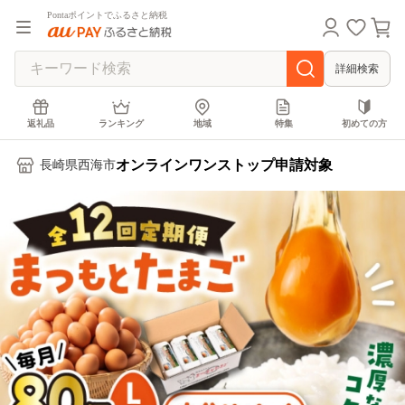
Pontaポイントでふるさと納税
詳細検索
返礼品
ランキング
地域
特集
初めての方
オンラインワンストップ申請対象
長崎県西海市