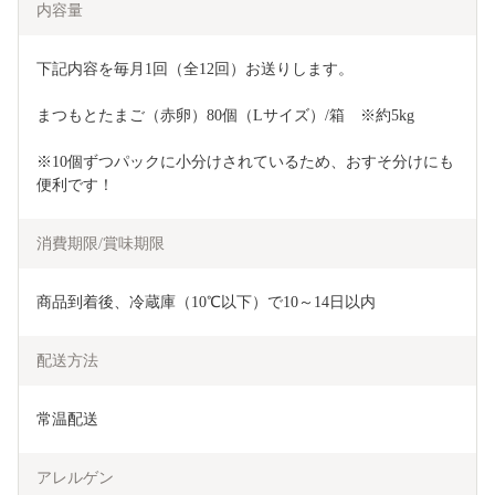
内容量
下記内容を毎月1回（全12回）お送りします。
まつもとたまご（赤卵）80個（Lサイズ）/箱　※約5kg
※10個ずつパックに小分けされているため、おすそ分けにも
便利です！
消費期限/賞味期限
商品到着後、冷蔵庫（10℃以下）で10～14日以内
配送方法
常温配送
アレルゲン