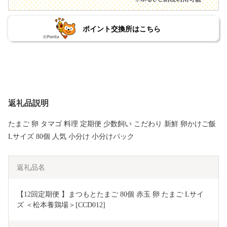
ポイント交換所はこちら
返礼品説明
たまご 卵 タマゴ 料理 定期便 少数飼い こだわり 新鮮 卵かけご飯
Lサイズ 80個 人気 小分け 小分けパック
返礼品名
【12回定期便 】まつもとたまご 80個 赤玉 卵 たまご Lサイ
ズ ＜松本養鶏場＞[CCD012]