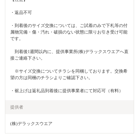
・返品不可
・到着後のサイズ交換については、ご試着のみで下札等の付
属物完備・傷・汚れ・破損のない状態に限りお引き受け可能
です。
　到着後1週間以内に、提供事業所(株)デラックスウエアへ直
接ご連絡下さい。
　※サイズ交換についてチラシを同梱しております。交換希
望の方は同梱のチラシよりご確認下さい。
・裾上げは返礼品到着後に提供事業者にて対応可（有料）
提供者
(株)デラックスウエア