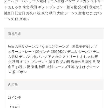
デニム ジーパン デニム素材 デニム生地 パンツ アメカジ ストリー
ト おしゃれ 東北 秋田 ギフト プレゼント 贈り物 父の日 敬老の日
誕生日 記念日 お祝い 祝 東北 秋田 大館 ジーンズ生地 なまはげジ
ーンズ 服 ズボン
返礼品名
秋田の拘りジーンズ「なまはげジーンズ」赤鬼モデル(レギ
ュラーストレート)29インチ 230P7622 / デニム ジーパン デニ
ム素材 デニム生地 パンツ アメカジ ストリート おしゃれ 東
北 秋田 ギフト プレゼント 贈り物 父の日 敬老の日 誕生日 記
念日 お祝い 祝 東北 秋田 大館 ジーンズ生地 なまはげジーン
ズ 服 ズボン
内容量
29インチ
【注意】