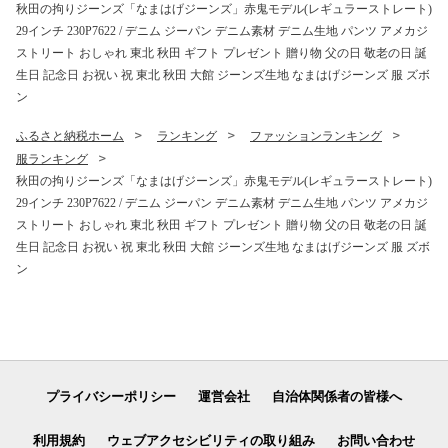
秋田の拘りジーンズ「なまはげジーンズ」赤鬼モデル(レギュラーストレート)
29インチ 230P7622 / デニム ジーパン デニム素材 デニム生地 パンツ アメカジ
ストリート おしゃれ 東北 秋田 ギフト プレゼント 贈り物 父の日 敬老の日 誕
生日 記念日 お祝い 祝 東北 秋田 大館 ジーンズ生地 なまはげジーンズ 服 ズボ
ン
ふるさと納税ホーム
ランキング
ファッションランキング
服ランキング
秋田の拘りジーンズ「なまはげジーンズ」赤鬼モデル(レギュラーストレート)
29インチ 230P7622 / デニム ジーパン デニム素材 デニム生地 パンツ アメカジ
ストリート おしゃれ 東北 秋田 ギフト プレゼント 贈り物 父の日 敬老の日 誕
生日 記念日 お祝い 祝 東北 秋田 大館 ジーンズ生地 なまはげジーンズ 服 ズボ
ン
プライバシーポリシー
運営会社
自治体関係者の皆様へ
利用規約
ウェブアクセシビリティの取り組み
お問い合わせ