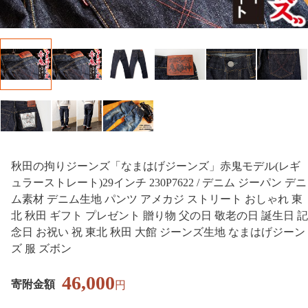
秋田の拘りジーンズ「なまはげジーンズ」赤鬼モデル(レギ
ュラーストレート)29インチ 230P7622 / デニム ジーパン デニ
ム素材 デニム生地 パンツ アメカジ ストリート おしゃれ 東
北 秋田 ギフト プレゼント 贈り物 父の日 敬老の日 誕生日 記
念日 お祝い 祝 東北 秋田 大館 ジーンズ生地 なまはげジーン
ズ 服 ズボン
46,000
寄附金額
円