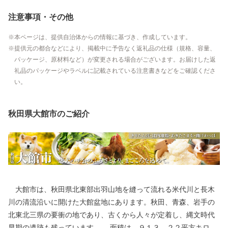
注意事項・その他
本ページは、提供自治体からの情報に基づき、作成しています。
提供元の都合などにより、掲載中に予告なく返礼品の仕様（規格、容量、
パッケージ、原材料など）が変更される場合がございます。お届けした返
礼品のパッケージやラベルに記載されている注意書きなどをご確認くださ
い。
秋田県大館市のご紹介
大館市は、秋田県北東部出羽山地を縫って流れる米代川と長木
川の清流沿いに開けた大館盆地にあります。秋田、青森、岩手の
北東北三県の要衝の地であり、古くから人々が定着し、縄文時代
早期の遺跡も残っています。 面積は、９１３．２２平方キロメ