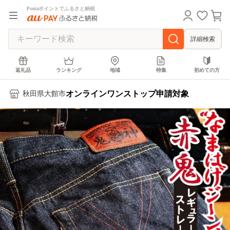
Pontaポイントでふるさと納税
詳細検索
返礼品
ランキング
地域
特集
初めての方
オンラインワンストップ申請対象
秋田県大館市