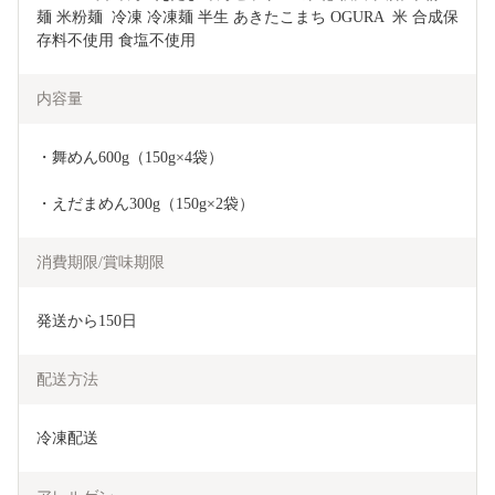
麺 米粉麺  冷凍 冷凍麺 半生 あきたこまち OGURA  米 合成保
存料不使用 食塩不使用
内容量
・舞めん600g（150g×4袋）
・えだまめん300g（150g×2袋）
消費期限/賞味期限
発送から150日
配送方法
冷凍配送