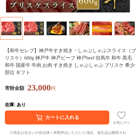
【和牛セレブ】神戸牛すき焼き・しゃぶしゃぶスライス（ブ
リスケ）600g 神戸牛 神戸ビーフ 神戸beef 但馬牛 和牛 黒毛
和牛 国産牛 牛肉 お肉 すき焼き しゃぶしゃぶ ブリスケ 希少
部位 ギフト
23,000
寄附金額
円
在庫: あり
お気に入り
現在お住まいの自治体へ寄附申込いただいた場合、返礼品は贈答され