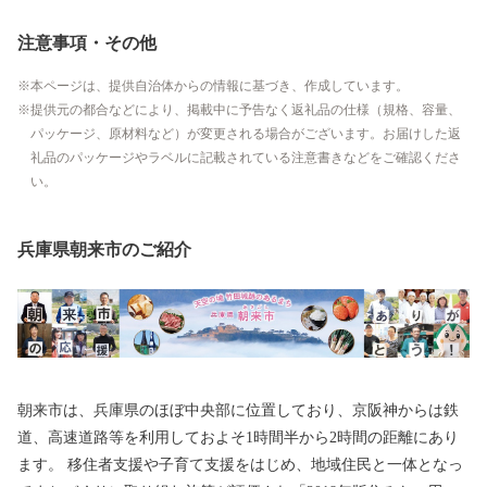
注意事項・その他
本ページは、提供自治体からの情報に基づき、作成しています。
提供元の都合などにより、掲載中に予告なく返礼品の仕様（規格、容量、
パッケージ、原材料など）が変更される場合がございます。お届けした返
礼品のパッケージやラベルに記載されている注意書きなどをご確認くださ
い。
兵庫県朝来市のご紹介
朝来市は、兵庫県のほぼ中央部に位置しており、京阪神からは鉄
道、高速道路等を利用しておよそ1時間半から2時間の距離にあり
ます。 移住者支援や子育て支援をはじめ、地域住民と一体となっ