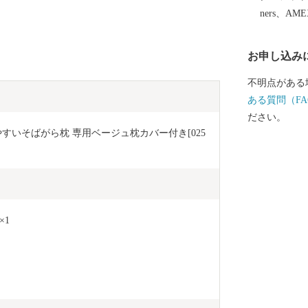
ners、AM
お申し込み
不明点がある
ある質問（FA
ださい。
すいそばがら枕 専用ベージュ枕カバー付き[025
×1