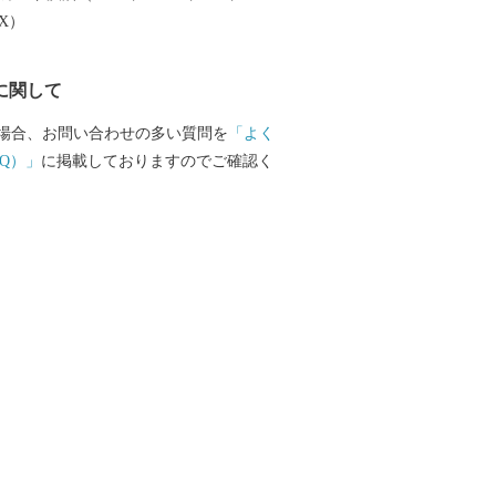
EX）
に関して
場合、お問い合わせの多い質問を
「よく
Q）」
に掲載しておりますのでご確認く