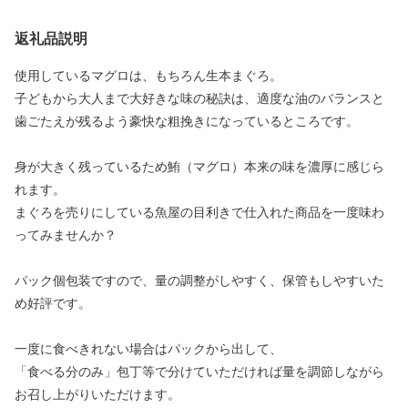
返礼品説明
使用しているマグロは、もちろん生本まぐろ。
子どもから大人まで大好きな味の秘訣は、適度な油のバランスと
歯ごたえが残るよう豪快な粗挽きになっているところです。
身が大きく残っているため鮪（マグロ）本来の味を濃厚に感じら
れます。
まぐろを売りにしている魚屋の目利きで仕入れた商品を一度味わ
ってみませんか？
パック個包装ですので、量の調整がしやすく、保管もしやすいた
め好評です。
一度に食べきれない場合はパックから出して、
「食べる分のみ」包丁等で分けていただければ量を調節しながら
お召し上がりいただけます。