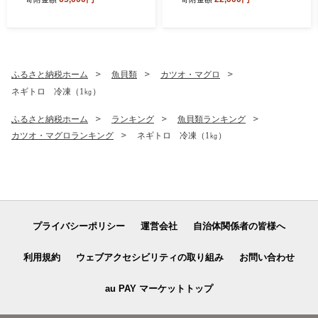
ク） オーディオテクニカ
シャ】
ふるさと納税ホーム
魚貝類
カツオ・マグロ
ネギトロ 冷凍（1㎏）
ふるさと納税ホーム
ランキング
魚貝類ランキング
カツオ・マグロランキング
ネギトロ 冷凍（1㎏）
プライバシーポリシー
運営会社
自治体関係者の皆様へ
利用規約
ウェブアクセシビリティの取り組み
お問い合わせ
au PAY マーケットトップ