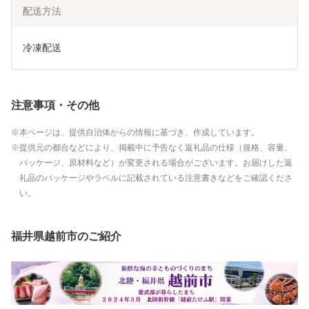
配送方法
冷凍配送
注意事項・その他
本ページは、提供自治体からの情報に基づき、作成しています。
提供元の都合などにより、掲載中に予告なく返礼品の仕様（規格、容量、
パッケージ、原材料など）が変更される場合がございます。お届けした返
礼品のパッケージやラベルに記載されている注意書きなどをご確認くださ
い。
福井県越前市のご紹介